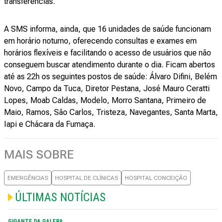
transferências.
A SMS informa, ainda, que 16 unidades de saúde funcionam
em horário noturno, oferecendo consultas e exames em
horários flexíveis e facilitando o acesso de usuários que não
conseguem buscar atendimento durante o dia. Ficam abertos
até as 22h os seguintes postos de saúde: Álvaro Difini, Belém
Novo, Campo da Tuca, Diretor Pestana, José Mauro Ceratti
Lopes, Moab Caldas, Modelo, Morro Santana, Primeiro de
Maio, Ramos, São Carlos, Tristeza, Navegantes, Santa Marta,
Iapi e Chácara da Fumaça.
MAIS SOBRE
EMERGÊNCIAS
HOSPITAL DE CLÍNICAS
HOSPITAL CONCEIÇÃO
ÚLTIMAS NOTÍCIAS
GIGANTE DA GALERA