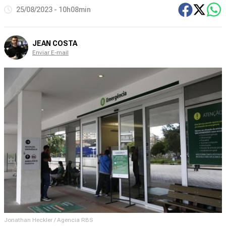
25/08/2023 - 10h08min
JEAN COSTA
Enviar E-mail
Jonathan Heckler / Agencia RBS