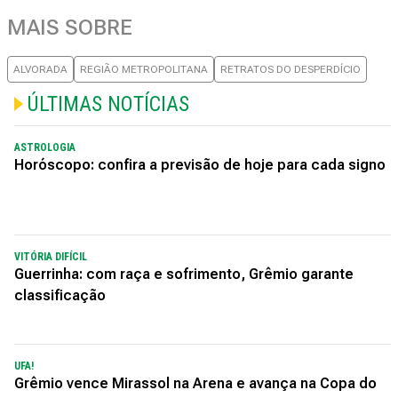
MAIS SOBRE
ALVORADA
REGIÃO METROPOLITANA
RETRATOS DO DESPERDÍCIO
ÚLTIMAS NOTÍCIAS
ASTROLOGIA
Horóscopo: confira a previsão de hoje para cada signo
VITÓRIA DIFÍCIL
Guerrinha: com raça e sofrimento, Grêmio garante
classificação
UFA!
Grêmio vence Mirassol na Arena e avança na Copa do