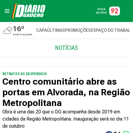
OUÇA
AO VIVO
16º
CAPA
ÚLTIMAS
PROMOÇÕES
ESPAÇO DO TRABAL
PORTO ALEGRE
NOTÍCIAS
RETRATOS DO DESPERDÍCIO
Centro comunitário abre as
portas em Alvorada, na Região
Metropolitana
Obra é uma das 20 que o DG acompanha desde 2019 em
cidades da Região Metropolitana. Inauguração será no dia 11
de outubro