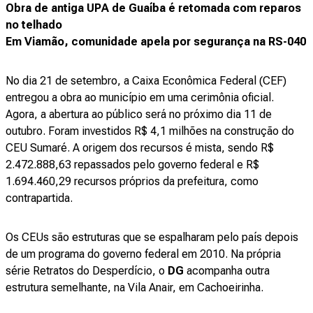
Obra de antiga UPA de Guaíba é retomada com reparos
no telhado
Em Viamão, comunidade apela por segurança na RS-040
No dia 21 de setembro, a Caixa Econômica Federal (CEF)
entregou a obra ao município em uma cerimônia oficial.
Agora, a abertura ao público será no próximo dia 11 de
outubro. Foram investidos R$ 4,1 milhões na construção do
CEU Sumaré. A origem dos recursos é mista, sendo R$
2.472.888,63 repassados pelo governo federal e R$
1.694.460,29 recursos próprios da prefeitura, como
contrapartida.
Os CEUs são estruturas que se espalharam pelo país depois
de um programa do governo federal em 2010. Na própria
série Retratos do Desperdício, o
DG
acompanha outra
estrutura semelhante, na Vila Anair, em Cachoeirinha.