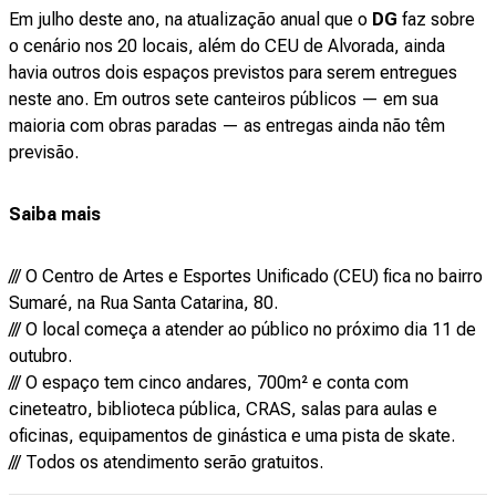
Em julho deste ano, na atualização anual que o
DG
faz sobre
o cenário nos 20 locais, além do CEU de Alvorada, ainda
havia outros dois espaços previstos para serem entregues
neste ano. Em outros sete canteiros públicos — em sua
maioria com obras paradas — as entregas ainda não têm
previsão.
Saiba mais
/// O Centro de Artes e Esportes Unificado (CEU) fica no bairro
Sumaré, na Rua Santa Catarina, 80.
/// O local começa a atender ao público no próximo dia 11 de
outubro.
/// O espaço tem cinco andares, 700m² e conta com
cineteatro, biblioteca pública, CRAS, salas para aulas e
oficinas, equipamentos de ginástica e uma pista de skate.
/// Todos os atendimento serão gratuitos.