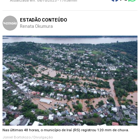
Atualizada em:
08/10/2023 - 17h38min
ESTADÃO CONTEÚDO
Renata Okumura
Nas últimas 48 horas, o município de Iraí (RS) registrou 120 mm de chuva.
Joniel Bortolozo / Divulgação