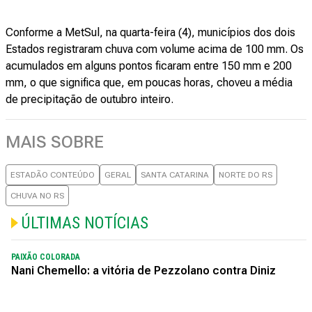
Conforme a MetSul, na quarta-feira (4), municípios dos dois
Estados registraram chuva com volume acima de 100 mm. Os
acumulados em alguns pontos ficaram entre 150 mm e 200
mm, o que significa que, em poucas horas, choveu a média
de precipitação de outubro inteiro.
MAIS SOBRE
ESTADÃO CONTEÚDO
GERAL
SANTA CATARINA
NORTE DO RS
CHUVA NO RS
ÚLTIMAS NOTÍCIAS
PAIXÃO COLORADA
Nani Chemello: a vitória de Pezzolano contra Diniz