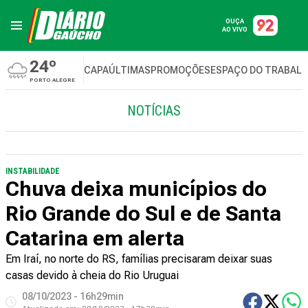
OUÇA
AO VIVO
24º
CAPA
ÚLTIMAS
PROMOÇÕES
ESPAÇO DO TRABAL
PORTO ALEGRE
NOTÍCIAS
INSTABILIDADE
Chuva deixa municípios do
Rio Grande do Sul e de Santa
Catarina em alerta
Em Iraí, no norte do RS, famílias precisaram deixar suas
casas devido à cheia do Rio Uruguai
08/10/2023 - 16h29min