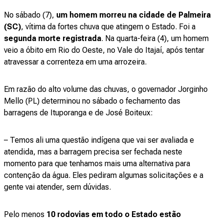
No sábado (7),
um homem morreu na cidade de Palmeira
(SC)
, vítima da fortes chuva que atingem o Estado. Foi a
segunda morte registrada
. Na quarta-feira (4), um homem
veio a óbito em Rio do Oeste, no Vale do Itajaí, após tentar
atravessar a correnteza em uma arrozeira.
Em razão do alto volume das chuvas, o governador Jorginho
Mello (PL) determinou no sábado o fechamento das
barragens de Ituporanga e de José Boiteux:
– Temos ali uma questão indígena que vai ser avaliada e
atendida, mas a barragem precisa ser fechada neste
momento para que tenhamos mais uma alternativa para
contenção da água. Eles pediram algumas solicitações e a
gente vai atender, sem dúvidas.
Pelo menos
10 rodovias em todo o Estado estão