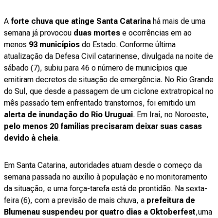
A
forte chuva que atinge Santa Catarina
há mais de uma
semana já provocou
duas mortes
e ocorrências em ao
menos
93 municípios
do Estado. Conforme última
atualização da Defesa Civil catarinense, divulgada na noite de
sábado (7), subiu para 46 o número de municípios que
emitiram decretos de situação de emergência. No Rio Grande
do Sul, que desde a passagem de um ciclone extratropical no
mês passado tem enfrentado transtornos, foi emitido um
alerta de inundação do Rio Uruguai
. Em Iraí, no Noroeste,
pelo menos 20 famílias precisaram deixar suas casas
devido à cheia
.
Em Santa Catarina, autoridades atuam desde o começo da
semana passada no auxílio à população e no monitoramento
da situação, e uma força-tarefa está de prontidão. Na sexta-
feira (6), com a previsão de mais chuva, a
prefeitura de
Blumenau suspendeu por quatro dias a Oktoberfest
,uma