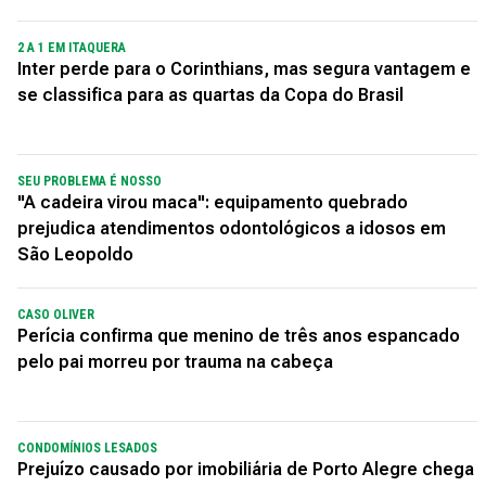
2 A 1 EM ITAQUERA
Inter perde para o Corinthians, mas segura vantagem e
se classifica para as quartas da Copa do Brasil
SEU PROBLEMA É NOSSO
"A cadeira virou maca": equipamento quebrado
prejudica atendimentos odontológicos a idosos em
São Leopoldo
CASO OLIVER
Perícia confirma que menino de três anos espancado
pelo pai morreu por trauma na cabeça
CONDOMÍNIOS LESADOS
Prejuízo causado por imobiliária de Porto Alegre chega