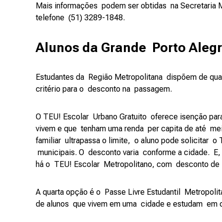
Mais informações podem ser obtidas na Secretaria 
telefone (51) 3289-1848.
Alunos da Grande Porto Aleg
Estudantes da Região Metropolitana dispõem de qu
critério para o desconto na passagem.
O TEU! Escolar Urbano Gratuito oferece isenção p
vivem e que tenham uma renda per capita de até mei
familiar ultrapassa o limite, o aluno pode solicitar 
municipais. O desconto varia conforme a cidade. E
há o TEU! Escolar Metropolitano, com desconto de 
A quarta opção é o Passe Livre Estudantil Metropoli
de alunos que vivem em uma cidade e estudam em 