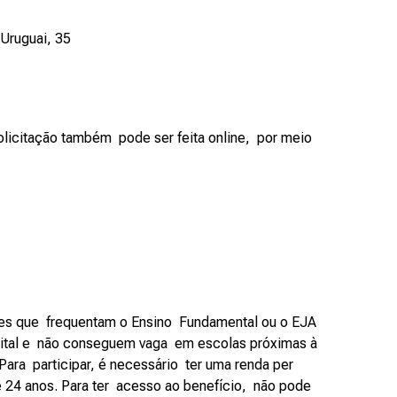
 Uruguai, 35
solicitação também pode ser feita online, por meio
es que frequentam o Ensino Fundamental ou o EJA
ital e não conseguem vaga em escolas próximas à
Para participar, é necessário ter uma renda per
é 24 anos. Para ter acesso ao benefício, não pode