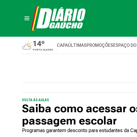
14º
CAPA
ÚLTIMAS
PROMOÇÕES
ESPAÇO DO
PORTO ALEGRE
VOLTA ÀS AULAS
Saiba como acessar os
passagem escolar
Programas garantem desconto para estudantes da Cap