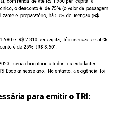
l, com renda de até R$ 1.980 per capita, a
écnico, o desconto é de 75% (o valor da passagem
alizante e preparatório, há 50% de isenção (R$
 1.980 e R$ 2.310 per capita, têm isenção de 50%.
sconto é de 25% (R$ 3,60).
023, seria obrigatório a todos os estudantes
RI Escolar nesse ano. No entanto, a exigência foi
sária para emitir o TRI: