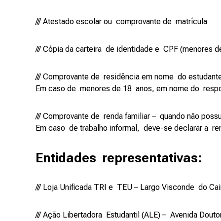
/// Atestado escolar ou comprovante de matrícula
/// Cópia da carteira de identidade e CPF (menores
/// Comprovante de residência em nome do estudante
Em caso de menores de 18 anos, em nome do respo
/// Comprovante de renda familiar – quando não poss
Em caso de trabalho informal, deve-se declarar a r
Entidades representativas:
/// Loja Unificada TRI e TEU – Largo Visconde do Cai
/// Ação Libertadora Estudantil (ALE) – Avenida Dout