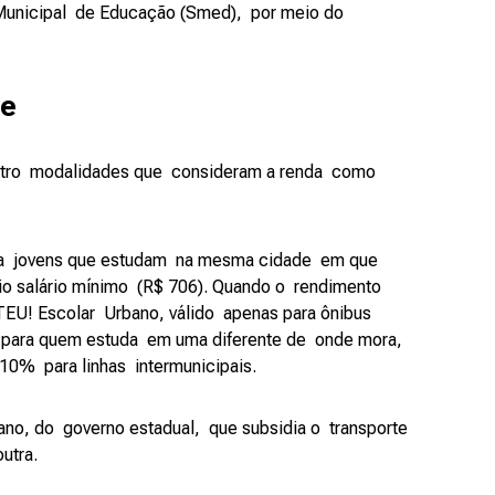
Municipal de Educação (Smed), por meio do
re
atro modalidades que consideram a renda como
ara jovens que estudam na mesma cidade em que
o salário mínimo (R$ 706). Quando o rendimento
o TEU! Escolar Urbano, válido apenas para ônibus
, para quem estuda em uma diferente de onde mora,
10% para linhas intermunicipais.
tano, do governo estadual, que subsidia o transporte
outra.