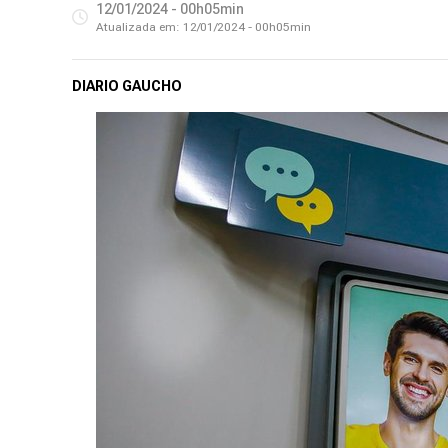
12/01/2024 - 00h05min
Atualizada em:
12/01/2024 - 00h05min
DIARIO GAUCHO