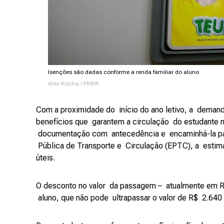
Isenções são dadas conforme a renda familiar do aluno
Alex Rocha / PMPA
Com a proximidade do início do ano letivo, a deman
benefícios que garantem a circulação do estudante n
documentação com antecedência e encaminhá-la par
Pública de Transporte e Circulação (EPTC), a estima
úteis.
O desconto no valor da passagem – atualmente em R
aluno, que não pode ultrapassar o valor de R$ 2.640 