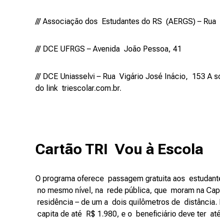
/// Associação dos Estudantes do RS (AERGS) – Rua
/// DCE UFRGS – Avenida João Pessoa, 41
/// DCE Uniasselvi – Rua Vigário José Inácio, 153 A 
do link
triescolar.com.br.
Cartão TRI Vou à Escola
O programa oferece passagem gratuita aos estudant
no mesmo nível, na rede pública, que moram na Cap
residência – de um a dois quilômetros de distância. 
capita de até R$ 1.980, e o beneficiário deve ter at