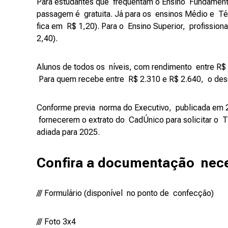
Para estudantes que frequentam o Ensino Fundamenta
passagem é gratuita. Já para os ensinos Médio e T
fica em R$ 1,20). Para o Ensino Superior, profission
2,40).
Alunos de todos os níveis, com rendimento entre R$
Para quem recebe entre R$ 2.310 e R$ 2.640, o de
Conforme previa norma do Executivo, publicada em 2
fornecerem o extrato do CadÚnico para solicitar o T
adiada para 2025.
Confira a documentação neces
/// Formulário (disponível no ponto de confecção)
/// Foto 3x4