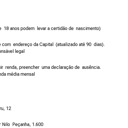
 de 18 anos podem levar a certidão de nascimento)
 com endereço da Capital (atualizado até 90 dias).
nsável legal
uir renda, preencher uma declaração de ausência.
enda média mensal
ru, 12
or Nilo Peçanha, 1.600