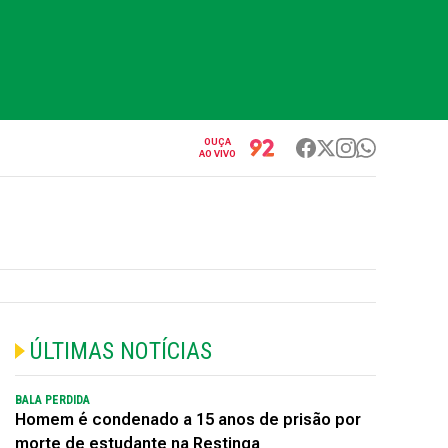
OUÇA
AO VIVO
ÚLTIMAS NOTÍCIAS
BALA PERDIDA
Homem é condenado a 15 anos de prisão por
morte de estudante na Restinga