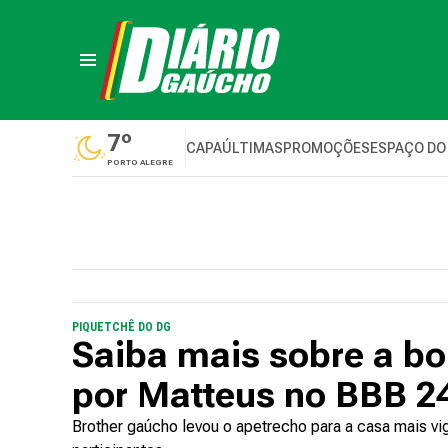
7º
CAPA
ÚLTIMAS
PROMOÇÕES
ESPAÇO DO
PORTO ALEGRE
PIQUETCHÊ DO DG
Saiba mais sobre a bo
por Matteus no BBB 2
Brother gaúcho levou o apetrecho para a casa mais vi