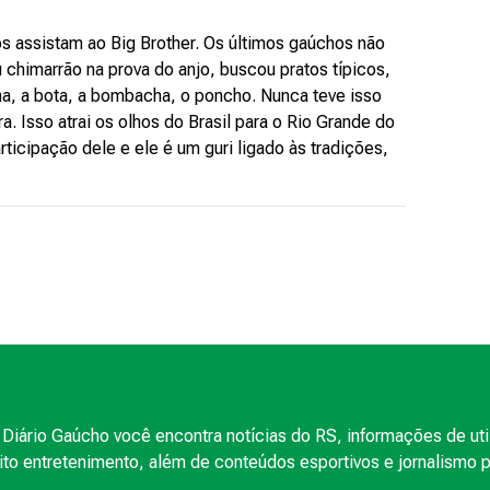
 assistam ao Big Brother. Os últimos gaúchos não
 chimarrão na prova do anjo, buscou pratos típicos,
ina, a bota, a bombacha, o poncho. Nunca teve isso
. Isso atrai os olhos do Brasil para o Rio Grande do
ticipação dele e ele é um guri ligado às tradições,
Diário Gaúcho você encontra notícias do RS, informações de uti
to entretenimento, além de conteúdos esportivos e jornalismo po