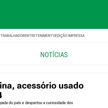
 TRABALHADOR
ENTRETENIMENTO
EDIÇÃO IMPRESSA
NOTÍCIAS
ina, acessório usado
4
giada do país e despertou a curiosidade dos