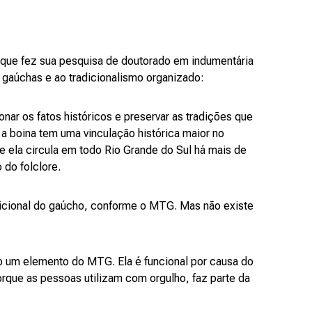
 que fez sua pesquisa de doutorado em indumentária
 gaúchas e ao tradicionalismo organizado:
nar os fatos históricos e preservar as tradições que
 a boina tem uma vinculação histórica maior no
 ela circula em todo Rio Grande do Sul há mais de
 do folclore.
radicional do gaúcho, conforme o MTG. Mas não existe
omo um elemento do MTG. Ela é funcional por causa do
porque as pessoas utilizam com orgulho, faz parte da