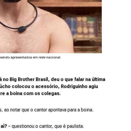
 sendo apresentados em rede nacional.
o Big Brother Brasil, deu o que falar na última
cho colocou o acessório, Rodriguinho agiu
re a boina com os colegas.
 ao notar que o cantor apontava para a boina.
 aí?
– questionou o cantor, que é paulista.