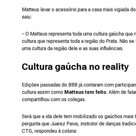
Matteus levar o acessório para a casa mais vigiada d
saiu:
– O Matteus representa toda uma cultura gaúcha que n
cultura que representa toda a região do Prata. Não se
uma cultura da região dele e as suas influências.
Cultura gaúcha no reality
Edições passadas do BBB já contaram com participan
cultura assim como
Matteus tem feito
. Além de fala
compartilhou com os colegas.
Será que a ida dele tem mobilizado os gaúchos mais t
pergunta que Juarez Paiva, instrutor de danças tradi
CTG, respondeu à coluna: