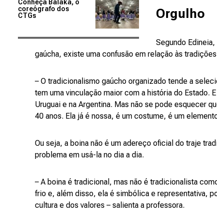
Conheça Balaka, o
coreógrafo dos
Orgulho
CTGs
Segundo Edineia,
gaúcha, existe uma confusão em relação às tradições
– O tradicionalismo gaúcho organizado tende a selecio
tem uma vinculação maior com a história do Estado. E
Uruguai e na Argentina. Mas não se pode esquecer que
40 anos. Ela já é nossa, é um costume, é um elemento
Ou seja, a boina não é um adereço oficial do traje t
problema em usá-la no dia a dia.
– A boina é tradicional, mas não é tradicionalista c
frio e, além disso, ela é simbólica e representativa, 
cultura e dos valores – salienta a professora.