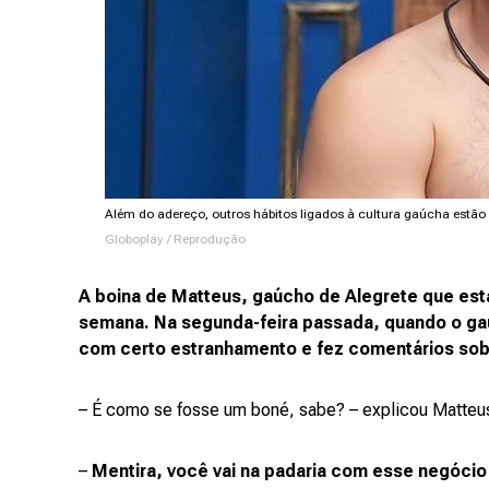
Além do adereço, outros hábitos ligados à cultura gaúcha estão
Globoplay / Reprodução
A boina de Matteus, gaúcho de Alegrete que está n
semana. Na segunda-feira passada, quando o gaú
com certo estranhamento e fez comentários sob
– É como se fosse um boné, sabe? – explicou Matteus,
–
Mentira, você vai na padaria com esse negócio