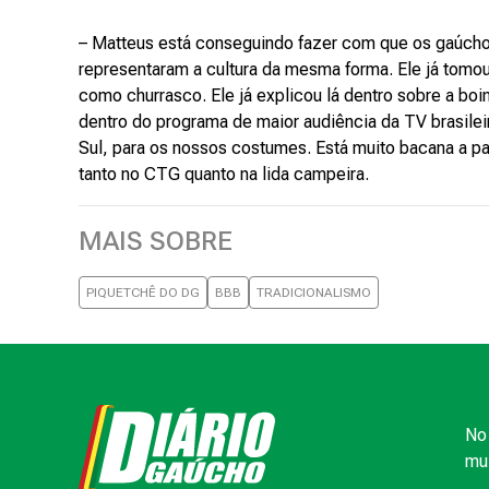
– Matteus está conseguindo fazer com que os gaúchos
representaram a cultura da mesma forma. Ele já tomou
como churrasco. Ele já explicou lá dentro sobre a bo
dentro do programa de maior audiência da TV brasileira
Sul, para os nossos costumes. Está muito bacana a par
tanto no CTG quanto na lida campeira.
MAIS SOBRE
PIQUETCHÊ DO DG
BBB
TRADICIONALISMO
No 
mui