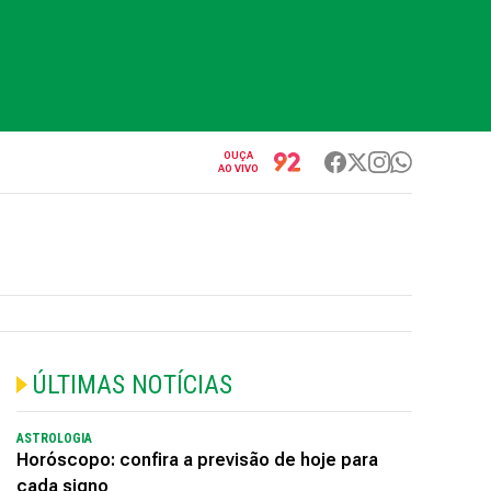
OUÇA
AO VIVO
ÚLTIMAS NOTÍCIAS
ASTROLOGIA
Horóscopo: confira a previsão de hoje para
cada signo