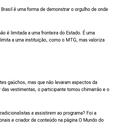
o Brasil é uma forma de demonstrar o orgulho de onde
ão é limitada a uma fronteira do Estado. É uma
 limita a uma instituição, como o MTG, mas valoriza
tes gaúchos, mas que não levaram aspectos da
r das vestimentas, o participante tomou chimarrão e o
radicionalistas a assistirem ao programa? Foi a
cionais e criador de conteúdo na página O Mundo do