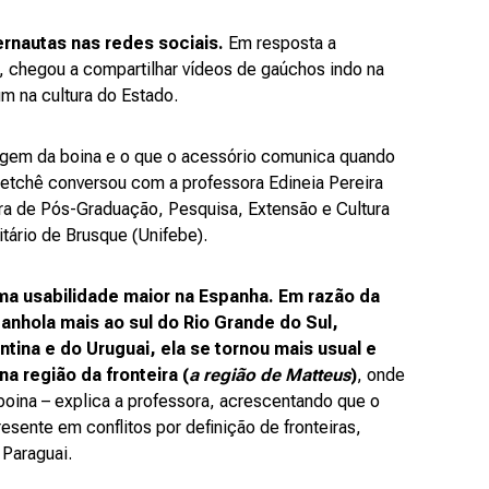
ernautas nas redes sociais.
Em resposta a
 chegou a compartilhar vídeos de gaúchos indo na
m na cultura do Estado.
rigem da boina e o que o acessório comunica quando
quetchê conversou com a professora Edineia Pereira
tora de Pós-Graduação, Pesquisa, Extensão e Cultura
itário de Brusque (Unifebe).
uma usabilidade maior na Espanha. Em razão da
anhola mais ao sul do Rio Grande do Sul,
tina e do Uruguai, ela se tornou mais usual e
na região da fronteira (
a região de Matteus
)
, onde
boina – explica a professora, acrescentando que o
esente em conflitos por definição de fronteiras,
Paraguai.