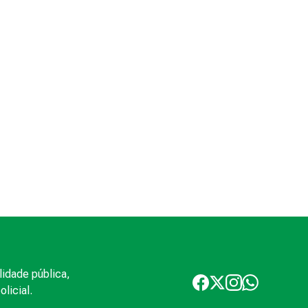
lidade pública,
licial.