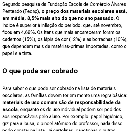
Segundo pesquisa da Fundação Escola de Comércio Álvares
Penteado (Fecap),
o preço dos materiais escolares está,
em média, 8,5% mais alto do que no ano passado.
O
índice é superior à inflação do período, que, até novembro,
ficou em 4,68%. Os itens que mais encareceram foram os
cadernos (15%), os lápis de cor (12%) e as borrachas (10%),
que dependem mais de matérias-primas importadas, como o
papel e a tinta.
O que pode ser cobrado
Para saber o que pode ser cobrado na lista de materiais
escolares, as famílias devem ter em mente uma regra básica:
materiais de uso comum são de responsabilidade da
escola
, enquanto os de uso individual podem ser pedidos
aos responsáveis pelo aluno. Por exemplo: papel higiênico,
giz para a lousa, o pincel atômico do professor, nada disso
pode constar na lista. Já cartolinas, canetinhas e outros