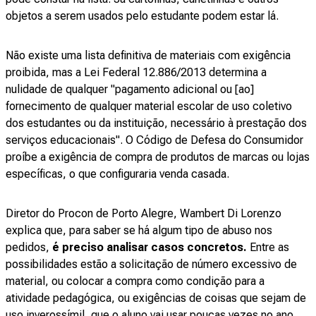
objetos a serem usados pelo estudante podem estar lá.
Não existe uma lista definitiva de materiais com exigência
proibida, mas a Lei Federal 12.886/2013 determina a
nulidade de qualquer "pagamento adicional ou [ao]
fornecimento de qualquer material escolar de uso coletivo
dos estudantes ou da instituição, necessário à prestação dos
serviços educacionais". O Código de Defesa do Consumidor
proíbe a exigência de compra de produtos de marcas ou lojas
específicas, o que configuraria venda casada.
Diretor do Procon de Porto Alegre, Wambert Di Lorenzo
explica que, para saber se há algum tipo de abuso nos
pedidos,
é preciso analisar casos concretos.
Entre as
possibilidades estão a solicitação de número excessivo de
material, ou colocar a compra como condição para a
atividade pedagógica, ou exigências de coisas que sejam de
uso inverossímil, que o aluno vai usar poucas vezes no ano.