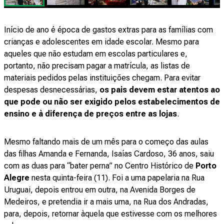
Início de ano é época de gastos extras para as famílias com
crianças e adolescentes em idade escolar. Mesmo para
aqueles que não estudam em escolas particulares e,
portanto, não precisam pagar a matrícula, as listas de
materiais pedidos pelas instituições chegam. Para evitar
despesas desnecessárias,
os pais devem estar atentos ao
que pode ou não ser exigido pelos estabelecimentos de
ensino e à diferença de preços entre as lojas
.
Mesmo faltando mais de um mês para o começo das aulas
das filhas Amanda e Fernanda, Isaías Cardoso, 36 anos, saiu
com as duas para “bater perna” no Centro Histórico de
Porto
Alegre
nesta quinta-feira (11). Foi a uma papelaria na Rua
Uruguai, depois entrou em outra, na Avenida Borges de
Medeiros, e pretendia ir a mais uma, na Rua dos Andradas,
para, depois, retornar àquela que estivesse com os melhores