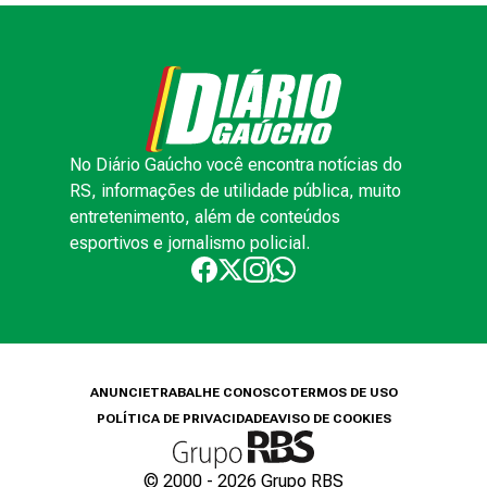
No Diário Gaúcho você encontra notícias do
RS, informações de utilidade pública, muito
entretenimento, além de conteúdos
esportivos e jornalismo policial.
ANUNCIE
TRABALHE CONOSCO
TERMOS DE USO
POLÍTICA DE PRIVACIDADE
AVISO DE COOKIES
© 2000 -
2026
Grupo RBS