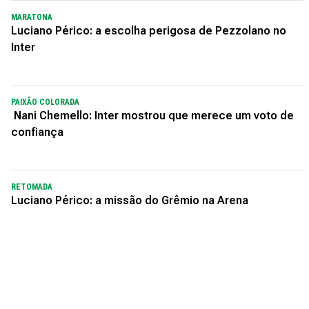
MARATONA
Luciano Périco: a escolha perigosa de Pezzolano no
Inter
PAIXÃO COLORADA
Nani Chemello: Inter mostrou que merece um voto de
confiança
RETOMADA
Luciano Périco: a missão do Grêmio na Arena