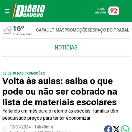
OUÇA
AO VIVO
16º
CAPA
ÚLTIMAS
PROMOÇÕES
ESPAÇO DO TRABAL
PORTO ALEGRE
NOTÍCIAS
DE OLHO NAS PROMOÇÕES
Volta às aulas: saiba o que
pode ou não ser cobrado na
lista de materiais escolares
Faltando um mês para o retorno às escolas, famílias têm
pesquisado preços para tentar economizar
12/01/2024 - 14h48min