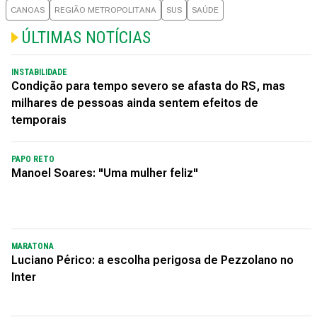
CANOAS
REGIÃO METROPOLITANA
SUS
SAÚDE
ÚLTIMAS NOTÍCIAS
INSTABILIDADE
Condição para tempo severo se afasta do RS, mas
milhares de pessoas ainda sentem efeitos de
temporais
PAPO RETO
Manoel Soares: "Uma mulher feliz"
MARATONA
Luciano Périco: a escolha perigosa de Pezzolano no
Inter