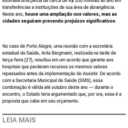
estimava uma perda de cerca de R$ 200 milhões ao ano em
transferências a instituições de sua área de abrangência.
Neste ano,
houve uma ampliação nos valores, mas as
cidades seguiram prevendo prejuízos significativos
.
No caso de Porto Alegre, uma reunião com a secretária
estadual da Saúde, Arita Bergmann, realizada na tarde de
terça-feira (27), resultou em um acordo que garante aos
hospitais que perderam recursos os mesmos valores
repassados antes da implementação do Assistir. De acordo
com a Secretaria Municipal de Saúde (SMS), essa
combinação é válida até outubro deste ano — durante o
encontro, o Estado teria argumentado que, por ora, essa é a
proposta que cabe em seu orçamento.
LEIA MAIS