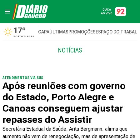
OUÇA
AO VIVO
17º
CAPA
ÚLTIMAS
PROMOÇÕES
ESPAÇO DO TRABAL
PORTO ALEGRE
NOTÍCIAS
ATENDIMENTOS VIA SUS
Após reuniões com governo
do Estado, Porto Alegre e
Canoas conseguem ajustar
repasses do Assistir
Secretária Estadual da Saúde, Arita Bergmann, afirma que
aumento não vem de renegociação, mas de apresentação de