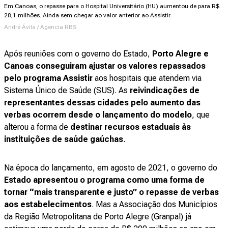
Em Canoas, o repasse para o Hospital Universitário (HU) aumentou de para R$
28,1 milhões. Ainda sem chegar ao valor anterior ao Assistir.
André Ávila / Agencia RBS
Após reuniões com o governo do Estado,
Porto Alegre e
Canoas conseguiram ajustar os valores repassados
pelo programa Assistir
aos hospitais que atendem via
Sistema Único de Saúde (SUS). As
reivindicações de
representantes dessas cidades pelo aumento das
verbas ocorrem desde o lançamento do modelo
, que
alterou a forma de
destinar recursos estaduais às
instituições de saúde gaúchas
.
Na época do lançamento, em agosto de 2021, o governo do
Estado apresentou o programa como uma forma de
tornar “mais transparente e justo” o repasse de verbas
aos estabelecimentos
. Mas a Associação dos Municípios
da Região Metropolitana de Porto Alegre (Granpal) já