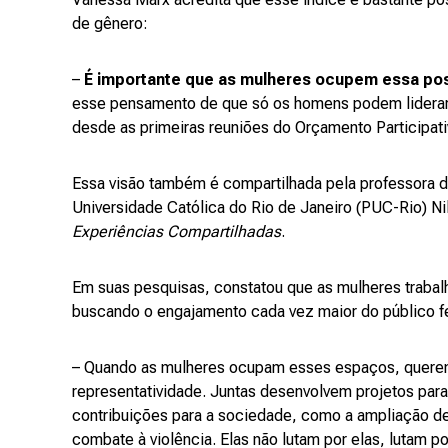
de gênero:
–
É importante que as mulheres ocupem essa pos
esse pensamento de que só os homens podem liderar
desde as primeiras reuniões do Orçamento Participat
Essa visão também é compartilhada pela professora d
Universidade Católica do Rio de Janeiro (PUC-Rio) Ni
Experiências Compartilhadas
.
Em suas pesquisas, constatou que as mulheres trabal
buscando o engajamento cada vez maior do público f
– Quando as mulheres ocupam esses espaços, querem
representatividade. Juntas desenvolvem projetos par
contribuições para a sociedade, como a ampliação de
combate à violência. Elas não lutam por elas, lutam p