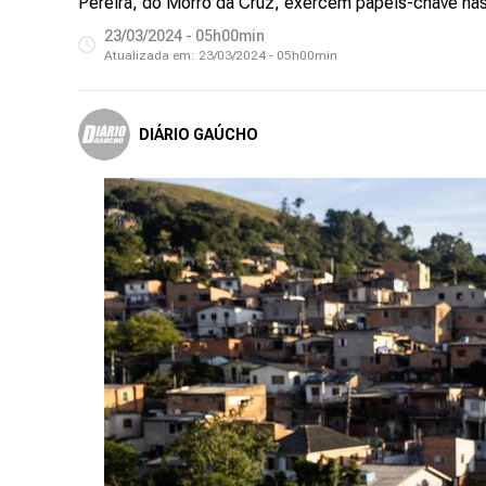
Pereira, do Morro da Cruz, exercem papéis-chave n
23/03/2024 - 05h00min
Atualizada em:
23/03/2024 - 05h00min
DIÁRIO GAÚCHO