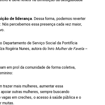
ição de liderança
. Dessa forma, podemos reverter
. Nós percebemos essa presença cada vez maior,
ivo.
o Departamento de Serviço Social da Pontifícia
lza Rogéria Nunes, autora do livro
Mulher de Favela –
ham em prol da comunidade de forma coletiva,
eminino:
 trazer mais mulheres, aumentar essa
a apoiar outras mulheres, sempre buscando
 vagas em creches, o acesso à saúde pública e o
or muitas.