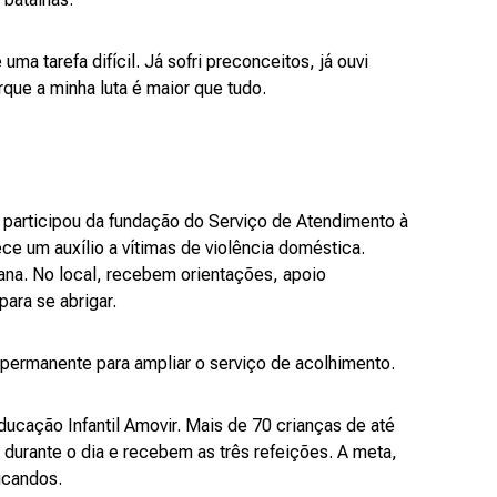
ma tarefa difícil. Já sofri preconceitos, já ouvi
que a minha luta é maior que tudo.
 participou da fundação do Serviço de Atendimento à
ce um auxílio a vítimas de violência doméstica.
na. No local, recebem orientações, apoio
ara se abrigar.
 permanente para ampliar o serviço de acolhimento.
ucação Infantil Amovir. Mais de 70 crianças de até
durante o dia e recebem as três refeições. A meta,
ducandos.