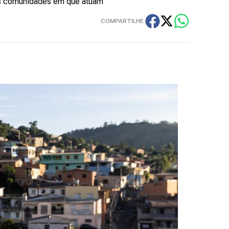
as comunidades em que atuam
COMPARTILHE: