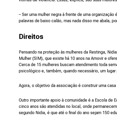
– Ser uma mulher negra à frente de uma organização é u
palavras de baixo calão, mas nada disso me abala, por
Direitos
Pensando na proteção às mulheres da Restinga, Nidia
Mulher (SIM), que existe há 10 anos na Amovir e ofere
Cerca de 15 mulheres buscam atendimento toda sema
psicológico e, também, quando necessário, um lugar p
Agora, o objetivo da associação é construir uma casa
Outro importante apoio à comunidade é a Escola de Ed
cinco anos são atendidas no local, onde permanecem 
segundo Nidia, é que até o final do ano sejam 150 e