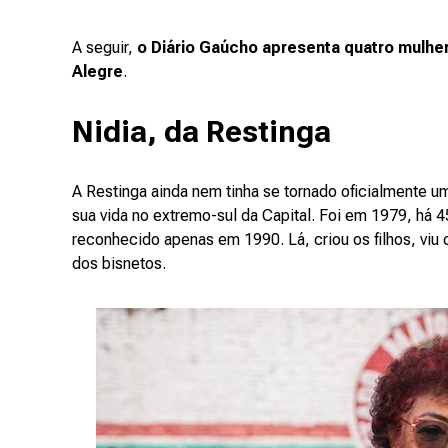
A seguir,
o Diário Gaúcho apresenta quatro mulher
Alegre
.
Nidia, da Restinga
A Restinga ainda nem tinha se tornado oficialmente um
sua vida no extremo-sul da Capital. Foi em 1979, há 4
reconhecido apenas em 1990. Lá, criou os filhos, vi
dos bisnetos.