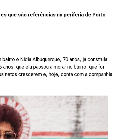
es que são referências na periferia de
Porto
 bairro e Nidia Albuquerque, 70 anos, já construía
5 anos, que ela passou a morar no bairro, que foi
u os netos crescerem e, hoje, conta com a companhia