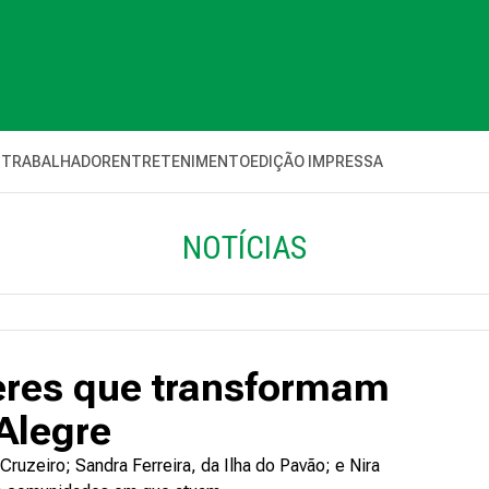
 TRABALHADOR
ENTRETENIMENTO
EDIÇÃO IMPRESSA
NOTÍCIAS
res que transformam
 Alegre
ruzeiro; Sandra Ferreira, da Ilha do Pavão; e Nira