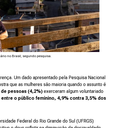
ário no Brasil, segundo pesquisa.
erença. Um dado apresentado pela Pesquisa Nacional
stra que as mulheres são maioria quando o assunto é
s de pessoas (4,2%)
exerceram algum voluntariado
r entre o público feminino, 4,9% contra 3,5% dos
ersidade Federal do Rio Grande do Sul (UFRGS)
tivo e deve refletir na diminuição da desigualdade