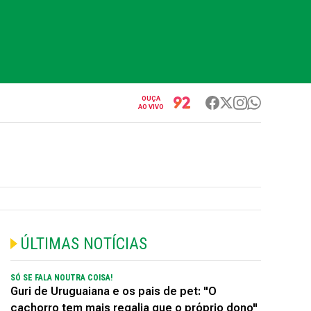
OUÇA
AO VIVO
ÚLTIMAS NOTÍCIAS
SÓ SE FALA NOUTRA COISA!
Guri de Uruguaiana e os pais de pet: "O
cachorro tem mais regalia que o próprio dono"