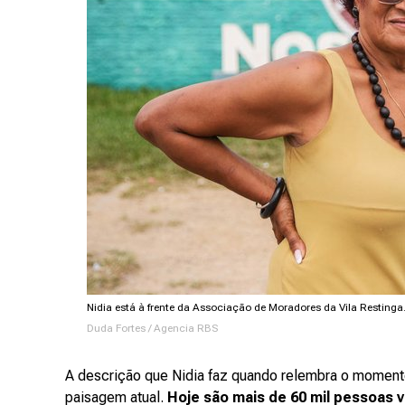
Nidia está à frente da Associação de Moradores da Vila Restinga
Duda Fortes / Agencia RBS
A descrição que Nidia faz quando relembra o moment
paisagem atual.
Hoje são mais de 60 mil pessoas v