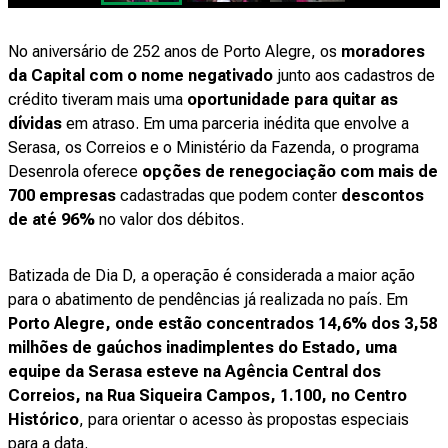
No aniversário de 252 anos de Porto Alegre, os
moradores
da Capital com o nome negativado
junto aos cadastros de
crédito tiveram mais uma
oportunidade para quitar as
dívidas
em atraso. Em uma parceria inédita que envolve a
Serasa, os Correios e o Ministério da Fazenda, o programa
Desenrola oferece
opções de renegociação com mais de
700 empresas
cadastradas que podem conter
descontos
de até 96%
no valor dos débitos.
Batizada de Dia D, a operação é considerada a maior ação
para o abatimento de pendências já realizada no país. Em
Porto Alegre, onde estão concentrados 14,6% dos 3,58
milhões de gaúchos inadimplentes do Estado, uma
equipe da Serasa esteve na Agência Central dos
Correios, na Rua Siqueira Campos, 1.100, no Centro
Histórico
, para orientar o acesso às propostas especiais
para a data.