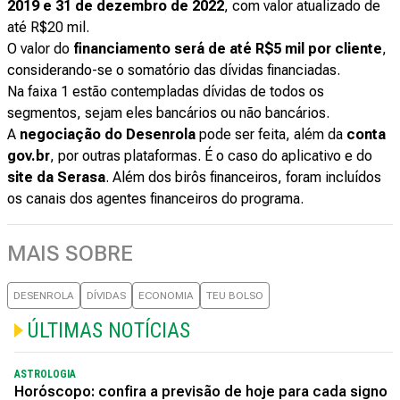
2019 e 31 de dezembro de 2022
, com valor atualizado de
até R$20 mil.
O valor do
financiamento será de até R$5 mil por cliente
,
considerando-se o somatório das dívidas financiadas.
Na faixa 1 estão contempladas dívidas de todos os
segmentos, sejam eles bancários ou não bancários.
A
negociação do Desenrola
pode ser feita, além da
conta
gov.br
, por outras plataformas. É o caso do aplicativo e do
site da Serasa
. Além dos birôs financeiros, foram incluídos
os canais dos agentes financeiros do programa.
MAIS SOBRE
DESENROLA
DÍVIDAS
ECONOMIA
TEU BOLSO
ÚLTIMAS NOTÍCIAS
ASTROLOGIA
Horóscopo: confira a previsão de hoje para cada signo