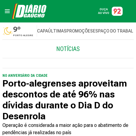
OUÇA
AO VIVO
9º
CAPA
ÚLTIMAS
PROMOÇÕES
ESPAÇO DO TRABAL
PORTO ALEGRE
NOTÍCIAS
NO ANIVERSÁRIO DA CIDADE
Porto-alegrenses aproveitam
descontos de até 96% nas
dívidas durante o Dia D do
Desenrola
Operação é considerada a maior ação para o abatimento de
pendências já realizadas no país