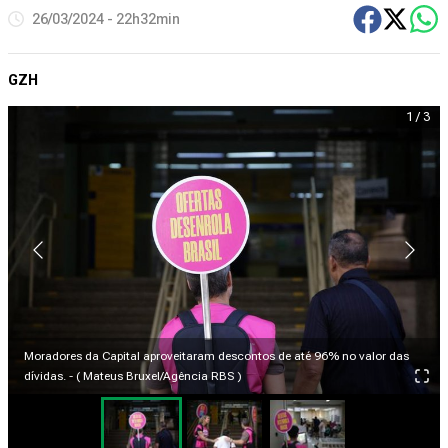
26/03/2024 - 22h32min
GZH
1
/
3
Moradores da Capital aproveitaram descontos de até 96% no valor das
dívidas. - ( Mateus Bruxel/Agência RBS )