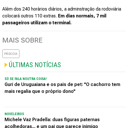
Além dos 240 horários diários, a adminstração da rodoviária
colocará outros 110 extras.
Em dias normais, 7 mil
passageiros utilizam o terminal.
MAIS SOBRE
PÁSCOA
ÚLTIMAS NOTÍCIAS
SÓ SE FALA NOUTRA COISA!
Guri de Uruguaiana e os pais de pet: "O cachorro tem
mais regalia que o próprio dono"
NOVELEIROS
Michele Vaz Pradella: duas figuras paternas
acolhedoras... e um pai que parece inimigo