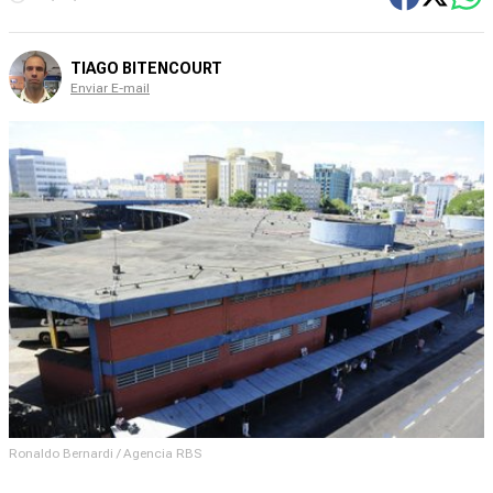
TIAGO BITENCOURT
Enviar E-mail
Ronaldo Bernardi / Agencia RBS