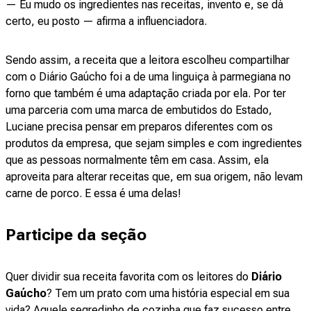
— Eu mudo os ingredientes nas receitas, invento e, se dá
certo, eu posto — afirma a influenciadora.
Sendo assim, a receita que a leitora escolheu compartilhar
com o Diário Gaúcho foi a de uma linguiça à parmegiana no
forno que também é uma adaptação criada por ela. Por ter
uma parceria com uma marca de embutidos do Estado,
Luciane precisa pensar em preparos diferentes com os
produtos da empresa, que sejam simples e com ingredientes
que as pessoas normalmente têm em casa. Assim, ela
aproveita para alterar receitas que, em sua origem, não levam
carne de porco. E essa é uma delas!
Participe da seção
Quer dividir sua receita favorita com os leitores do
Diário
Gaúcho
? Tem um prato com uma história especial em sua
vida? Aquele segredinho de cozinha que faz sucesso entre