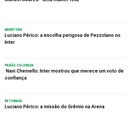
MARATONA
Luciano Périco: a escolha perigosa de Pezzolano no
Inter
PAIXÃO COLORADA
Nani Chemello: Inter mostrou que merece um voto de
confiança
RETOMADA
Luciano Périco: a missão do Grêmio na Arena