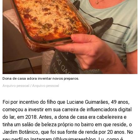
Dona de casa adora inventar novos preparos.
Arquivo pessoal / Arquivo pessoal
Foi por incentivo do filho que Luciane Guimarães, 49 anos,
começou a investir em sua carreira de influenciadora digital
do lar, em 2018. Antes, a dona de casa era cabeleireira e
tinha um salão de beleza próprio no bairro em que reside, o
Jardim Botânico, que foi sua fonte de renda por 20 anos. No
seu perfil no Instagram (@luguimaraesblog, Lu, como é