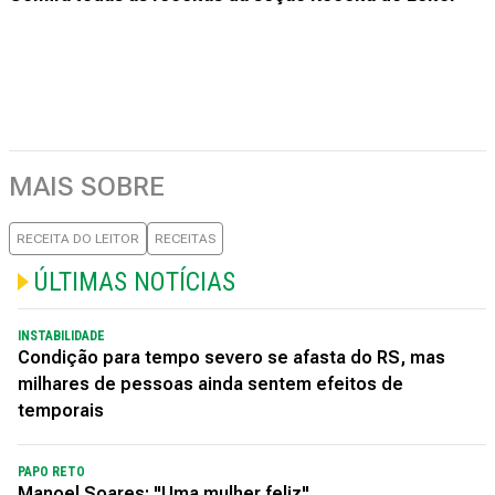
MAIS SOBRE
RECEITA DO LEITOR
RECEITAS
ÚLTIMAS NOTÍCIAS
INSTABILIDADE
Condição para tempo severo se afasta do RS, mas
milhares de pessoas ainda sentem efeitos de
temporais
PAPO RETO
Manoel Soares: "Uma mulher feliz"