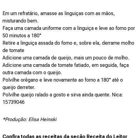
Em um refratário, amasse as linguiças com as mãos,
misturando bem.
Faça uma camada uniforme com a linguiça e leve ao forno por
50 minutos a 180°
Retire a linguiça assada do forno e, sobre ela, derrame molho
de tomate
Adicione uma camada de queijo, mais um pouco de molho.
Adicione uma camada de tomate fatiado, em seguida, faça
outra camada com o queijo.
Polvilhe orégano e leve novamente ao forno a 180° até o
queijo derreter.
Polvilhe queijo ralado a gosto e sirva ainda quente. Nica:
15739046
*Produção: Elisa Heinski
Confira todas as receitas da seção Receita do Leitor