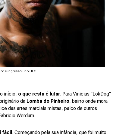
dor e ingressou no UFC.
 início,
o que resta é lutar
. Para Vinicius "LokDog"
originário da
Lomba do Pinheiro
, bairro onde mora
pice das artes marciais mistas, palco de outros
 Fabricio Werdum.
 fácil
. Começando pela sua infância, que foi muito