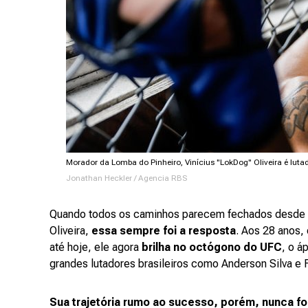
Morador da Lomba do Pinheiro, Vinícius "LokDog" Oliveira é luta
Jonathan Heckler / Agencia RBS
Quando todos os caminhos parecem fechados desde o
Oliveira,
essa sempre foi a resposta
. Aos 28 anos, 
até hoje, ele agora
brilha no octógono do UFC
, o á
grandes lutadores brasileiros como Anderson Silva e
Sua trajetória rumo ao sucesso, porém, nunca foi