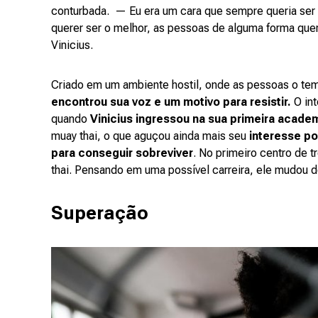
conturbada. — Eu era um cara que sempre queria ser o
querer ser o melhor, as pessoas de alguma forma quer
Vinicius.
Criado em um ambiente hostil, onde as pessoas o temi
encontrou sua voz e um motivo para resistir.
O int
quando
Vinicius ingressou na sua primeira acade
muay thai, o que aguçou ainda mais seu
interesse po
para conseguir sobreviver
. No primeiro centro de 
thai. Pensando em uma possível carreira, ele mudou d
Superação