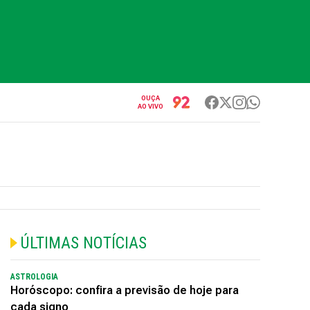
OUÇA
AO VIVO
ÚLTIMAS NOTÍCIAS
ASTROLOGIA
Horóscopo: confira a previsão de hoje para
cada signo