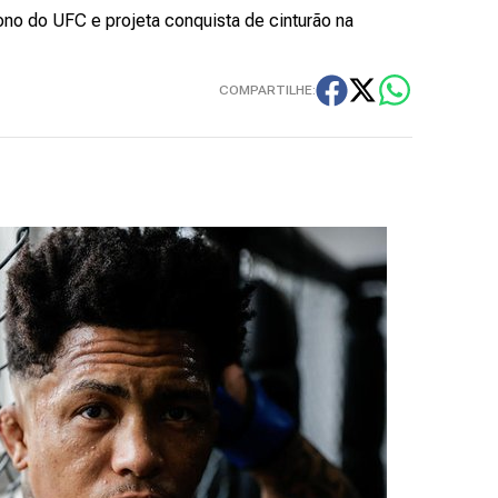
gono do UFC e projeta conquista de cinturão na
COMPARTILHE: