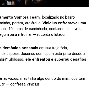
namento Sombra Team
, localizado no bairro
caminho, porém, era árduo.
Vinicius enfrentava uma
se 10 horas de caminhada, contando ida e volta.
em para ir treinar — recorda o lutador.
os demônios pessoais
em sua trajetória,
o da esposa, Josiane, com quem está junto desde a
mbra" Ghilosso,
ele enfrentou e superou desafios
r várias vezes, mas tinha algo dentro de mim, que tem
nuar — confessa Vinicius.