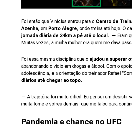
Foi então que Vinicius entrou para o
Centro de Trei
Azenha
, em
Porto Alegre
, onde treina até hoje. O 
jornada diária de 34km a pé até o local.
— Eram qua
Muitas vezes, a minha mulher era quem me dava passag
Foi essa mesma disciplina que o
ajudou a superar 
abandonando o vício em drogas e álcool. Com o apoi
adolescência, e a orientação do treinador Rafael "So
diários até chegar ao topo.
— A trajetória foi muito difícil. Eu pensei em desisti
muita fome e sofreu demais, que me falou para conti
Pandemia e chance no UFC