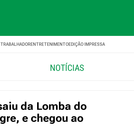
 TRABALHADOR
ENTRETENIMENTO
EDIÇÃO IMPRESSA
NOTÍCIAS
 saiu da Lomba do
egre, e chegou ao