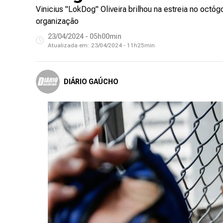
Vinicius "LokDog" Oliveira brilhou na estreia no octó
organização
23/04/2024 - 05h00min
Atualizada em:
23/04/2024 - 11h25min
DIÁRIO GAÚCHO