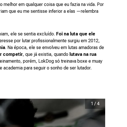
 melhor em qualquer coisa que eu fazia na vida. Por
iam que eu me sentisse inferior a elas —relembra
am, ele se sentia excluído.
Foi na luta que ele
eresse por lutar profissionalmente surgiu em 2012,
mia
. Na época, ele se envolveu em lutas amadoras de
r competir
, que já existia, quando
lutava na rua
treinamento, porém, LokDog só treinava boxe e muay
e academia para seguir o sonho de ser lutador.
1
/
4