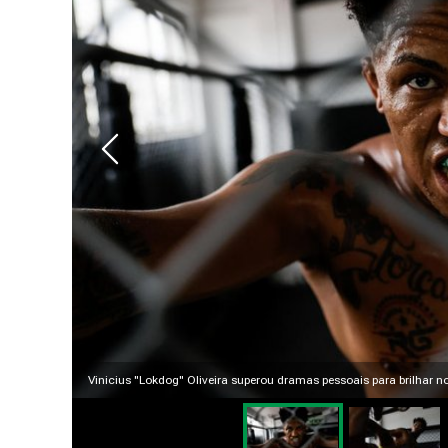
Vinicius "Lokdog" Oliveira superou dramas pessoais para brilhar n