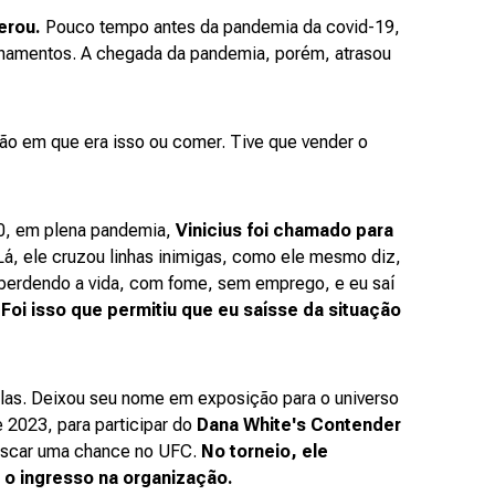
erou.
Pouco tempo antes da pandemia da covid-19,
reinamentos. A chegada da pandemia, porém, atrasou
ção em que era isso ou comer. Tive que vender o
, em plena pandemia,
Vinicius foi chamado para
 Lá, ele cruzou linhas inimigas, como ele mesmo diz,
perdendo a vida, com fome, sem emprego, e eu saí
. Foi isso que permitiu que eu saísse da situação
delas. Deixou seu nome em exposição para o universo
 2023, para participar do
Dana White's Contender
buscar uma chance no UFC.
No torneio, ele
u o ingresso na organização.