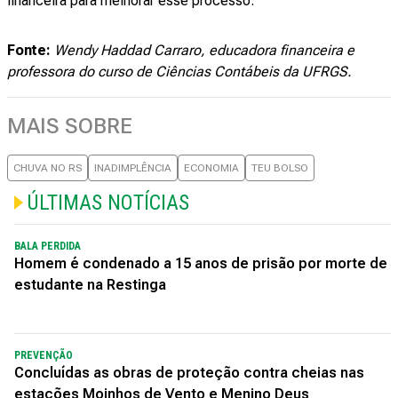
financeira para melhorar esse processo.
Fonte:
Wendy Haddad Carraro, educadora financeira e
professora do curso de Ciências Contábeis da UFRGS.
MAIS SOBRE
CHUVA NO RS
INADIMPLÊNCIA
ECONOMIA
TEU BOLSO
ÚLTIMAS NOTÍCIAS
BALA PERDIDA
Homem é condenado a 15 anos de prisão por morte de
estudante na Restinga
PREVENÇÃO
Concluídas as obras de proteção contra cheias nas
estações Moinhos de Vento e Menino Deus