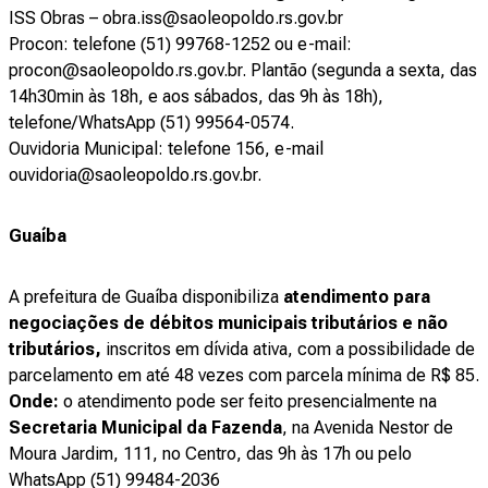
ISS Obras – obra.iss@saoleopoldo.rs.gov.br
Procon:
telefone (51) 99768-1252 ou e-mail:
procon@saoleopoldo.rs.gov.br. Plantão (segunda a sexta, das
14h30min às 18h, e aos sábados, das 9h às 18h),
telefone/WhatsApp (51) 99564-0574.
Ouvidoria Municipal: telefone 156, e-mail
ouvidoria@saoleopoldo.rs.gov.br.
Guaíba
A prefeitura de Guaíba disponibiliza
atendimento para
negociações de débitos municipais tributários e não
tributários,
inscritos em dívida ativa, com a possibilidade de
parcelamento em até 48 vezes com parcela mínima de R$ 85.
Onde:
o atendimento pode ser feito presencialmente na
Secretaria Municipal da Fazenda
, na Avenida Nestor de
Moura Jardim, 111, no Centro, das 9h às 17h ou pelo
WhatsApp (51) 99484-2036