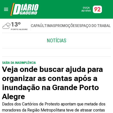
OUÇA
AO VIVO
13º
CAPA
ÚLTIMAS
PROMOÇÕES
ESPAÇO DO TRABAL
PORTO ALEGRE
NOTÍCIAS
SAÍDA DA INADIMPLÊNCIA
Veja onde buscar ajuda para
organizar as contas após a
inundação na Grande Porto
Alegre
Dados dos Cartórios de Protesto apontam que metade dos
moradores da Região Metropolitana teve de atrasar contas