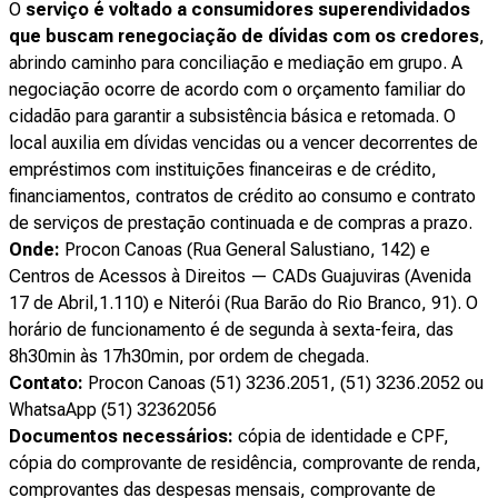
O
serviço é voltado a consumidores superendividados
que buscam renegociação de dívidas com os credores
,
abrindo caminho para conciliação e mediação em grupo. A
negociação ocorre de acordo com o orçamento familiar do
cidadão para garantir a subsistência básica e retomada. O
local auxilia em dívidas vencidas ou a vencer decorrentes de
empréstimos com instituições financeiras e de crédito,
financiamentos, contratos de crédito ao consumo e contrato
de serviços de prestação continuada e de compras a prazo.
Onde:
Procon Canoas (Rua General Salustiano, 142) e
Centros de Acessos à Direitos — CADs Guajuviras (Avenida
17 de Abril,1.110) e Niterói (Rua Barão do Rio Branco, 91). O
horário de funcionamento é de segunda à sexta-feira, das
8h30min às 17h30min, por ordem de chegada.
Contato:
Procon Canoas (51) 3236.2051, (51) 3236.2052 ou
WhatsaApp (51) 32362056
Documentos necessários:
cópia de identidade e CPF,
cópia do comprovante de residência, comprovante de renda,
comprovantes das despesas mensais, comprovante de