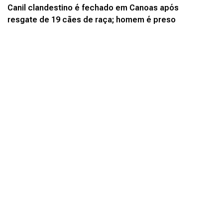
Canil clandestino é fechado em Canoas após
resgate de 19 cães de raça; homem é preso