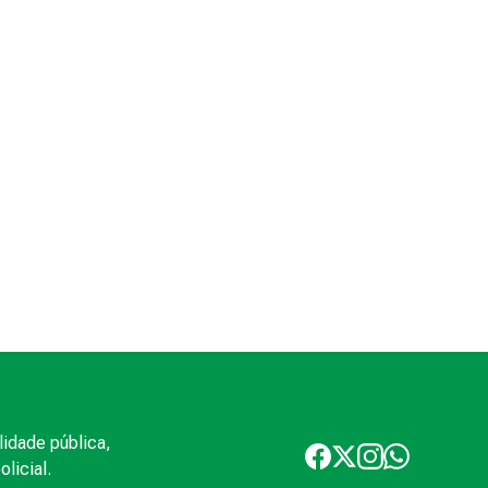
lidade pública,
licial.