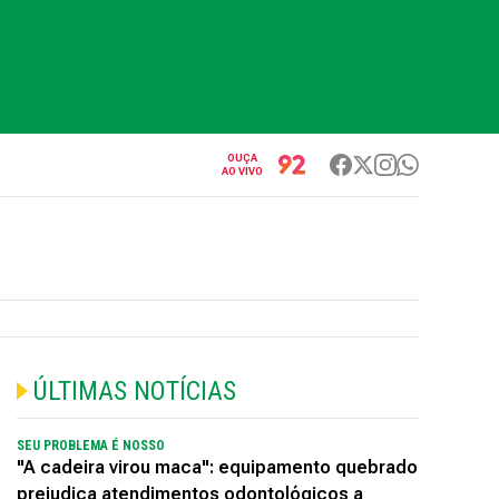
OUÇA
AO VIVO
ÚLTIMAS NOTÍCIAS
SEU PROBLEMA É NOSSO
"A cadeira virou maca": equipamento quebrado
prejudica atendimentos odontológicos a