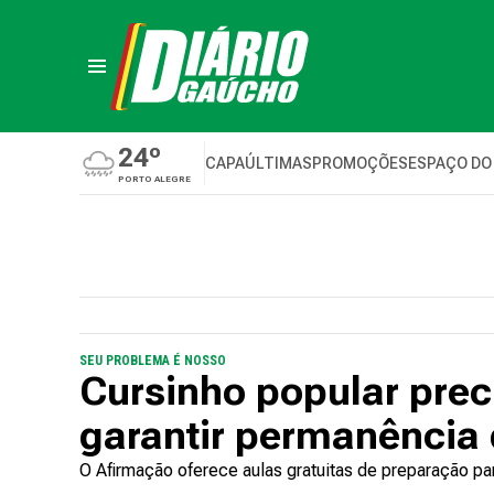
24º
CAPA
ÚLTIMAS
PROMOÇÕES
ESPAÇO DO
PORTO ALEGRE
SEU PROBLEMA É NOSSO
Cursinho popular prec
garantir permanência
O Afirmação oferece aulas gratuitas de preparação par