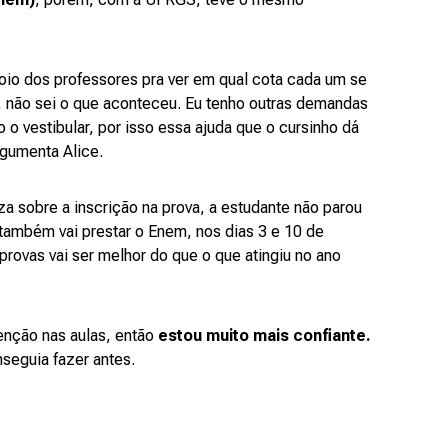
io dos professores pra ver em qual cota cada um se
 não sei o que aconteceu. Eu tenho outras demandas
 o vestibular, por isso essa ajuda que o cursinho dá
rgumenta Alice.
za sobre a inscrição na prova, a estudante não parou
 também vai prestar o Enem, nos dias 3 e 10 de
rovas vai ser melhor do que o que atingiu no ano
enção nas aulas, então
estou muito mais confiante.
nseguia fazer antes.