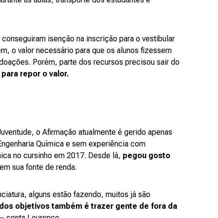
 conseguiram isenção na inscrição para o vestibular
em, o valor necessário para que os alunos fizessem
a doações. Porém, parte dos recursos precisou sair do
para repor o valor.
uventude, o Afirmação atualmente é gerido apenas
 Engenharia Química e sem experiência com
mica no cursinho em 2017. Desde lá,
pegou gosto
 em sua fonte de renda.
ciatura, alguns estão fazendo, muitos já são
os objetivos também é trazer gente de fora da
— conta Lourenço.