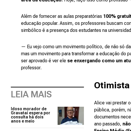
Além de fornecer as aulas preparatórias
100% gratui
educação popular. Assim, os professores buscam cons
simbólico é a presença dos estudantes na universidad
— Eu vejo como um movimento político, de não só da
mas um movimento para transformar a educação do país
ser aprovado é ver ele
se enxergando como um atua
professor.
Otimista
LEIA MAIS
Alice vai prestar
Idoso morador de
pública, porém, 
Gravataí espera por
documentos neces
consulta há dois
anos e meio
ano passado,
não 
Ensino Médio (