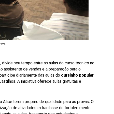
rova.
 divide seu tempo entre as aulas do curso técnico no
mo assistente de vendas e a preparação para o
 participa diariamente das aulas do
cursinho popular
astilhos. A iniciativa oferece aulas gratuitas e
 Alice terem preparo de qualidade para as provas. O
lização de atividades extraclasse de fortalecimento
urante as aulas, transporte dos estudantes e