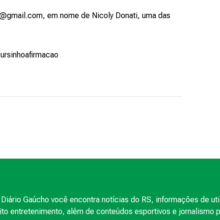
cao@gmail.com, em nome de Nicoly Donati, uma das
cursinhoafirmacao
Diário Gaúcho você encontra notícias do RS, informações de uti
to entretenimento, além de conteúdos esportivos e jornalismo po