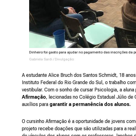
Dinheiro foi gasto para ajudar no pagamento das inscrições da p
Gabriela Sardi / Divulgação
A estudante Alice Bruch dos Santos Schmidt, 18 anos,
Instituto Federal do Rio Grande do Sul, o trabalho co
vestibular. Com o sonho de cursar Psicologia, a aluna
Afirmação
, lecionadas no Colégio Estadual Júlio de C
auxílios para
garantir a permanência dos alunos.
O cursinho Afirmação é a oportunidade de jovens como
projeto recebe doações que são utilizadas para a rea
de vínculos dos alunos com os professores, lanches d