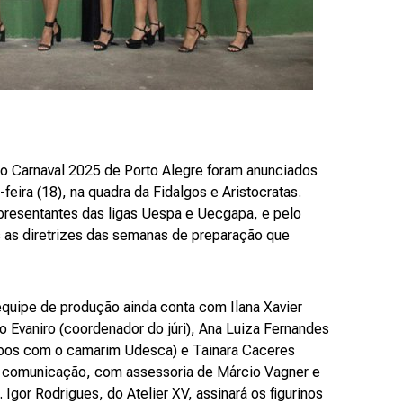
o Carnaval 2025 de Porto Alegre foram anunciados
eira (18), na quadra da Fidalgos e Aristocratas.
presentantes das ligas Uespa e Uecgapa, e pelo
as as diretrizes das semanas de preparação que
 equipe de produção ainda conta com Ilana Xavier
ro Evaniro (coordenador do júri), Ana Luiza Fernandes
os com o camarim Udesca) e Tainara Caceres
 comunicação, com assessoria de Márcio Vagner e
Igor Rodrigues, do Atelier XV, assinará os figurinos