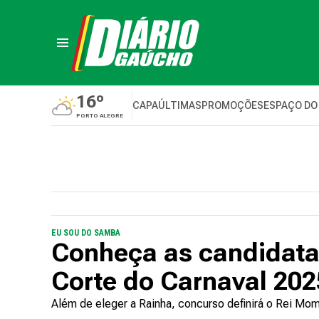
16º
CAPA
ÚLTIMAS
PROMOÇÕES
ESPAÇO DO
PORTO ALEGRE
EU SOU DO SAMBA
Conheça as candidata
Corte do Carnaval 202
Além de eleger a Rainha, concurso definirá o Rei Mo