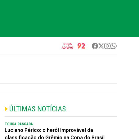
OUÇA
AO VIVO
ÚLTIMAS NOTÍCIAS
TOUCA RASGADA
Luciano Périco: o herói improvável da
classificação do Grêmio na Copa do Brasil