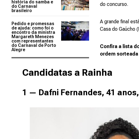
história do samba e
do concurso.
do Carnaval
brasileiro
A grande final es
Pedido e promessas
de ajuda: como foi o
Casa do Gaúcho (R
encontro da ministra
Margareth Menezes
com representantes
do Carnaval de Porto
Confira a lista
Alegre
ordem sorteada p
Candidatas a Rainha
1 — Dafni Fernandes, 41 anos,