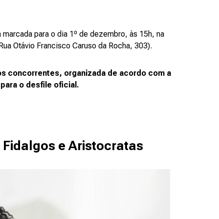
tá marcada para o dia 1º de dezembro, às 15h, na
ua Otávio Francisco Caruso da Rocha, 303).
 dos concorrentes, organizada de acordo com a
ara o desfile oficial.
 Fidalgos e Aristocratas