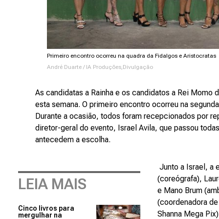
Primeiro encontro ocorreu na quadra da Fidalgos e Aristocratas
André Duarte / IA Produções,Divulgação
As candidatas a Rainha e os candidatos a Rei Momo d
esta semana. O primeiro encontro ocorreu na segunda-f
Durante a ocasião, todos foram recepcionados por re
diretor-geral do evento, Israel Avila, que passou tod
antecedem a escolha.
Junto a Israel, a
(coreógrafa), Lau
LEIA MAIS
e Mano Brum (amb
(coordenadora de
Cinco livros para
Shanna Mega Pix). 
mergulhar na