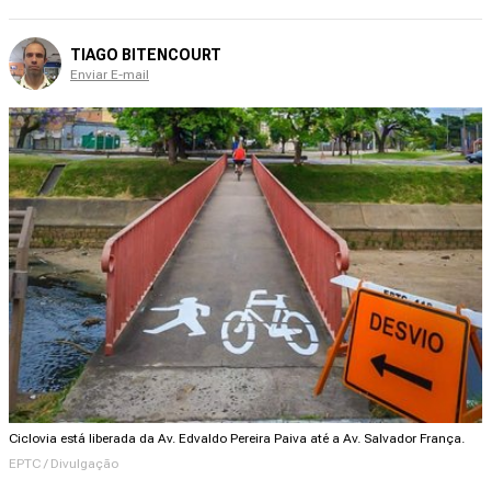
TIAGO BITENCOURT
Enviar E-mail
Ciclovia está liberada da Av. Edvaldo Pereira Paiva até a Av. Salvador França.
EPTC / Divulgação