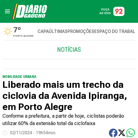
OUÇA
AO VIVO
7º
CAPA
ÚLTIMAS
PROMOÇÕES
ESPAÇO DO TRABAL
PORTO ALEGRE
NOTÍCIAS
MOBILIDADE URBANA
Liberado mais um trecho da
ciclovia da Avenida Ipiranga,
em Porto Alegre
Conforme a prefeitura, a partir de hoje, ciclistas poderão
utilizar 60% da extensão total da ciclofaixa
02/11/2024 - 19h54min