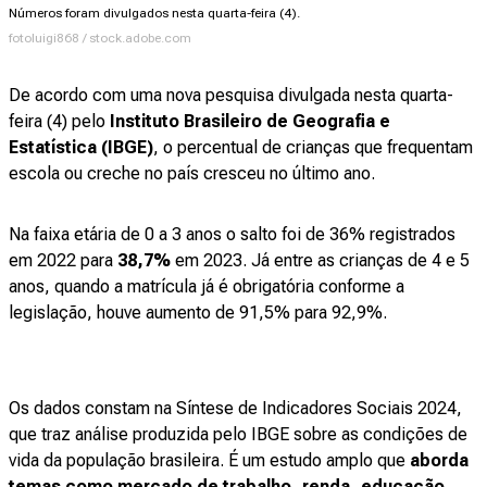
Números foram divulgados nesta quarta-feira (4).
fotoluigi868 / stock.adobe.com
De acordo com uma nova pesquisa divulgada nesta quarta-
feira (4) pelo
Instituto Brasileiro de Geografia e
Estatística (IBGE)
, o percentual de crianças que frequentam
escola ou creche no país cresceu no último ano.
Na faixa etária de 0 a 3 anos o salto foi de 36% registrados
em 2022 para
38,7%
em 2023. Já entre as crianças de 4 e 5
anos, quando a matrícula já é obrigatória conforme a
legislação, houve aumento de 91,5% para 92,9%.
Os dados constam na Síntese de Indicadores Sociais 2024,
que traz análise produzida pelo IBGE sobre as condições de
vida da população brasileira. É um estudo amplo que
aborda
temas como mercado de trabalho, renda, educação,