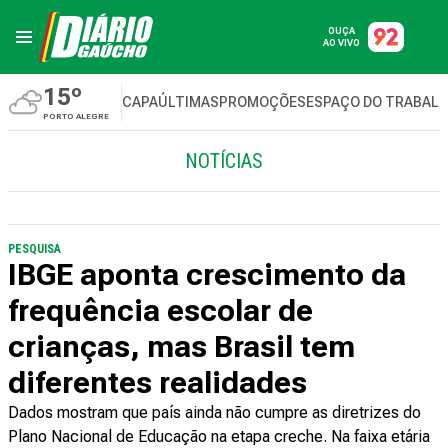
OUÇA
AO VIVO
15º
CAPA
ÚLTIMAS
PROMOÇÕES
ESPAÇO DO TRABAL
PORTO ALEGRE
NOTÍCIAS
PESQUISA
IBGE aponta crescimento da
frequência escolar de
crianças, mas Brasil tem
diferentes realidades
Dados mostram que país ainda não cumpre as diretrizes do
Plano Nacional de Educação na etapa creche. Na faixa etária