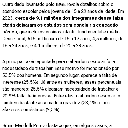
Outro dado levantado pelo IBGE revela detalhes sobre o
abandono escolar pelos jovens de 15 a 29 anos de idade. Em
2023,
cerca de 9,1 milhões dos integrantes dessa faixa
etária deixaram os estudos sem concluir a educação
básica
, que inclui os ensinos infantil, fundamental e médio.
Desse total, 515 mil tinham de 15 a 17 anos; 4,5 milhões, de
18 a 24 anos; e 4,1 milhões, de 25 a 29 anos.
A principal razão apontada para o abandono escolar foi a
necessidade de trabalhar. Esse motivo foi mencionado por
53,5% dos homens. Em segundo lugar, aparece a falta de
interesse (25,5%). Já entre as mulheres, esses percentuais
são menores: 25,5% alegaram necessidade de trabalhar e
20,9% falta de interesse. Entre elas, o abandono escolar foi
também bastante associado à gravidez (23,1%) e aos
afazeres domésticos (9,5%).
Bruno Mandelli Perez destaca que, em alguns casos, a