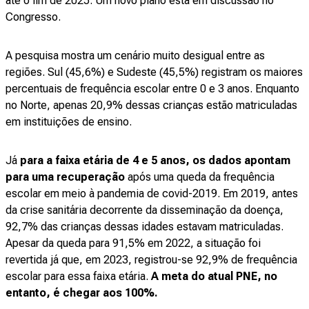
até o fim de 2025. Um novo plano está em discussão no
Congresso.
A pesquisa mostra um cenário muito desigual entre as
regiões. Sul (45,6%) e Sudeste (45,5%) registram os maiores
percentuais de frequência escolar entre 0 e 3 anos. Enquanto
no Norte, apenas 20,9% dessas crianças estão matriculadas
em instituições de ensino.
Já
para a faixa etária de 4 e 5 anos, os dados apontam
para uma recuperação
após uma queda da frequência
escolar em meio à pandemia de covid-2019. Em 2019, antes
da crise sanitária decorrente da disseminação da doença,
92,7% das crianças dessas idades estavam matriculadas.
Apesar da queda para 91,5% em 2022, a situação foi
revertida já que, em 2023, registrou-se 92,9% de frequência
escolar para essa faixa etária.
A meta do atual PNE, no
entanto, é chegar aos 100%.