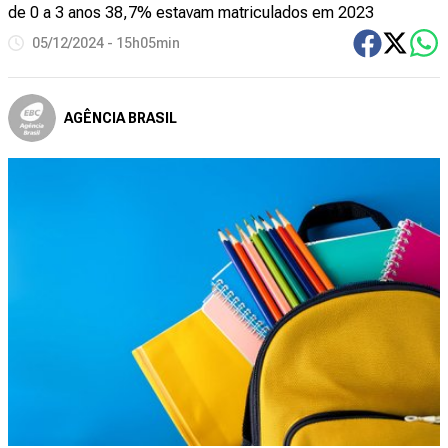
de 0 a 3 anos 38,7% estavam matriculados em 2023
05/12/2024 - 15h05min
AGÊNCIA BRASIL