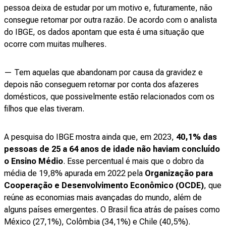
pessoa deixa de estudar por um motivo e, futuramente, não
consegue retomar por outra razão. De acordo com o analista
do IBGE, os dados apontam que esta é uma situação que
ocorre com muitas mulheres.
— Tem aquelas que abandonam por causa da gravidez e
depois não conseguem retornar por conta dos afazeres
domésticos, que possivelmente estão relacionados com os
filhos que elas tiveram.
A pesquisa do IBGE mostra ainda que, em 2023,
40,1% das
pessoas de 25 a 64 anos de idade não haviam concluído
o Ensino Médio
. Esse percentual é mais que o dobro da
média de 19,8% apurada em 2022 pela
Organização para
Cooperação e Desenvolvimento Econômico (OCDE)
, que
reúne as economias mais avançadas do mundo, além de
alguns países emergentes. O Brasil fica atrás de países como
México (27,1%), Colômbia (34,1%) e Chile (40,5%).