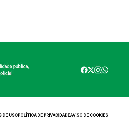
lidade pública,
licial.
 DE USO
POLÍTICA DE PRIVACIDADE
AVISO DE COOKIES