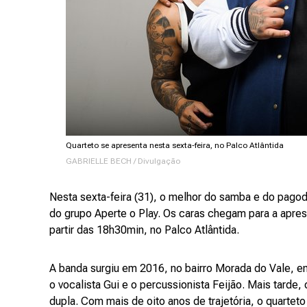
Quarteto se apresenta nesta sexta-feira, no Palco Atlântida
GABRIELLE BECH / Divulgação
Nesta sexta-feira (31), o melhor do samba e do pago
do grupo Aperte o Play. Os caras chegam para a apres
partir das 18h30min, no Palco Atlântida.
A banda surgiu em 2016, no bairro Morada do Vale, em 
o vocalista Gui e o percussionista Feijão. Mais tarde
dupla. Com mais de oito anos de trajetória, o quartet