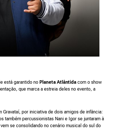
de está garantido no
Planeta Atlântida
com o show
entação, que marca a estreia deles no evento, a
Gravataí, por iniciativa de dois amigos de infância:
, os também percussionistas Nani e Igor se juntaram à
o vem se consolidando no cenário musical do sul do