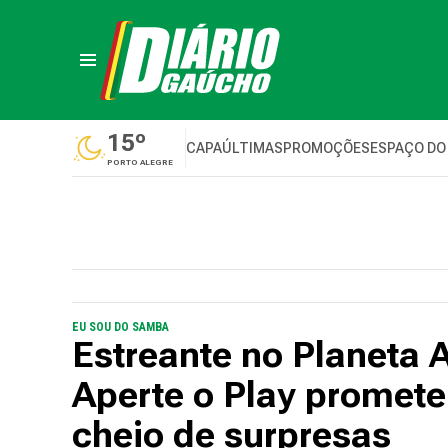
15º
CAPA
ÚLTIMAS
PROMOÇÕES
ESPAÇO DO
PORTO ALEGRE
EU SOU DO SAMBA
Estreante no Planeta A
Aperte o Play promet
cheio de surpresas