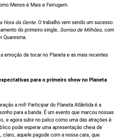
, como Menos é Mais e Ferrugem.
a Hora da Gente
. O trabalho vem sendo um sucesso
amento do primeiro single,
Sorriso de Milhões
, com
vi Quaresma.
e a emoção de tocar no Planeta e as mais recentes
xpectativas para o primeiro show no Planeta
ação a mil! Participar do Planeta Atlântida é a
 sonho para a banda. É um evento que marcou nossas
o, e agora subir no palco como uma das atrações é
público pode esperar uma apresentação cheia de
e, claro, aquele pagode com a nossa cara, que