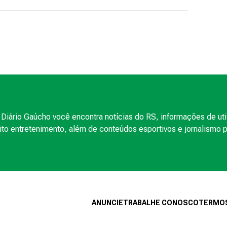
Diário Gaúcho você encontra notícias do RS, informações de uti
to entretenimento, além de conteúdos esportivos e jornalismo po
ANUNCIE
TRABALHE CONOSCO
TERMOS