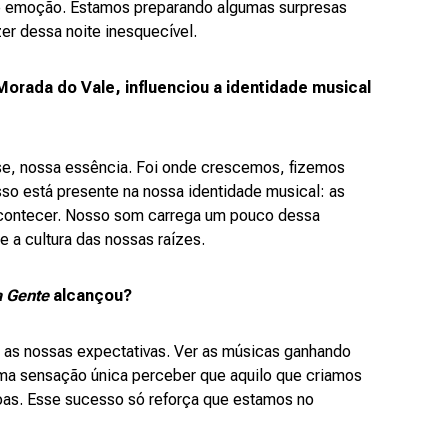
 e emoção. Estamos preparando algumas surpresas
zer dessa noite inesquecível.
Morada do Vale, influenciou a identidade musical
se, nossa essência. Foi onde crescemos, fizemos
o está presente na nossa identidade musical: as
r acontecer. Nosso som carrega um pouco dessa
e a cultura das nossas raízes.
a Gente
alcançou?
s as nossas expectativas. Ver as músicas ganhando
uma sensação única perceber que aquilo que criamos
soas. Esse sucesso só reforça que estamos no