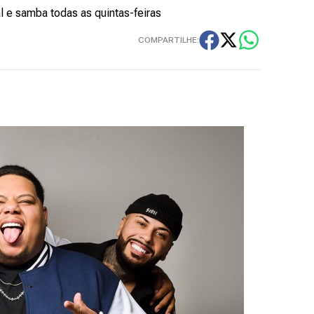
 e samba todas as quintas-feiras
COMPARTILHE: