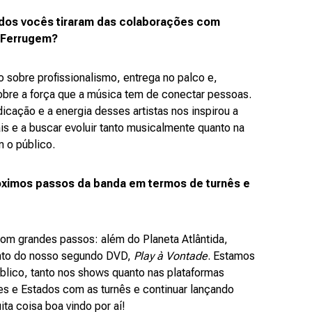
dos vocês tiraram das colaborações com
 Ferrugem?
sobre profissionalismo, entrega no palco e,
obre a força que a música tem de conectar pessoas.
icação e a energia desses artistas nos inspirou a
s e a buscar evoluir tanto musicalmente quanto na
 o público.
óximos passos da banda em termos de turnês e
om grandes passos: além do Planeta Atlântida,
nto do nosso segundo DVD,
Play à Vontade
. Estamos
blico, tanto nos shows quanto nas plataformas
des e Estados com as turnês e continuar lançando
a coisa boa vindo por aí!