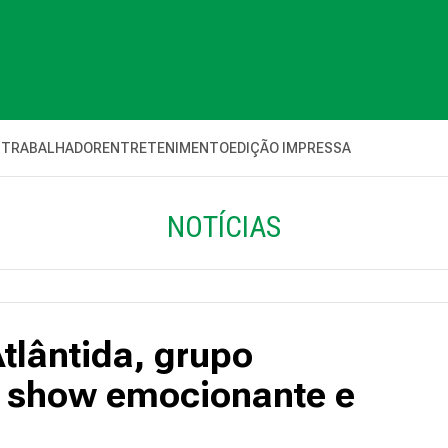
 TRABALHADOR
ENTRETENIMENTO
EDIÇÃO IMPRESSA
NOTÍCIAS
tlântida, grupo
e show emocionante e