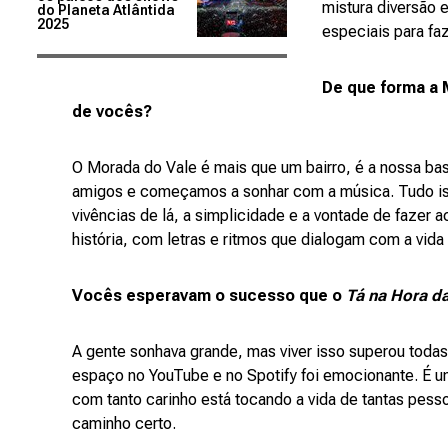
mistura diversão
do Planeta Atlântida
2025
especiais para fa
De que forma a 
de vocês?
O Morada do Vale é mais que um bairro, é a nossa ba
amigos e começamos a sonhar com a música. Tudo iss
vivências de lá, a simplicidade e a vontade de faze
história, com letras e ritmos que dialogam com a vida 
Vocês esperavam o sucesso que o
Tá na Hora d
A gente sonhava grande, mas viver isso superou toda
espaço no YouTube e no Spotify foi emocionante. É 
com tanto carinho está tocando a vida de tantas pes
caminho certo.