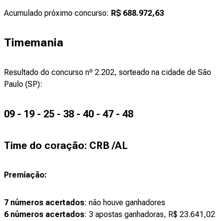
Acumulado próximo concurso:
R$ 688.972,63
Timemania
Resultado do concurso nº 2.202, sorteado na cidade de São
Paulo (SP):
09 - 19 - 25 - 38 - 40 - 47 - 48
Time do coração:
CRB /AL
Premiação:
7 números acertados
: não houve ganhadores
6 números acertados
: 3 apostas ganhadoras, R$ 23.641,02