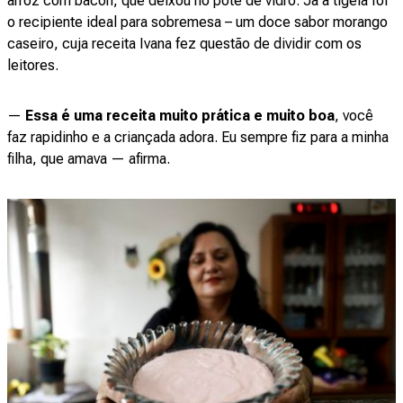
arroz com bacon, que deixou no pote de vidro. Já a tigela foi
o recipiente ideal para sobremesa – um doce sabor morango
caseiro, cuja receita Ivana fez questão de dividir com os
leitores.
—
Essa é uma receita muito prática e muito boa
, você
faz rapidinho e a criançada adora. Eu sempre fiz para a minha
filha, que amava — afirma.