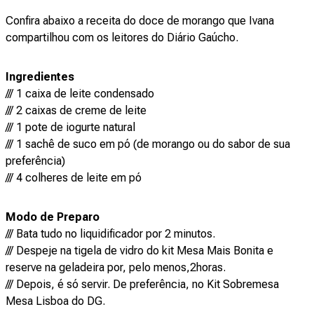
Confira abaixo a receita do doce de morango que Ivana
compartilhou com os leitores do Diário Gaúcho.
Ingredientes
/// 1 caixa de leite condensado
/// 2 caixas de creme de leite
/// 1 pote de iogurte natural
/// 1 sachê de suco em pó (de morango ou do sabor de sua
preferência)
/// 4 colheres de leite em pó
Modo de Preparo
/// Bata tudo no liquidificador por 2 minutos.
/// Despeje na tigela de vidro do kit Mesa Mais Bonita e
reserve na geladeira por, pelo menos,2horas.
/// Depois, é só servir. De preferência, no Kit Sobremesa
Mesa Lisboa do DG.