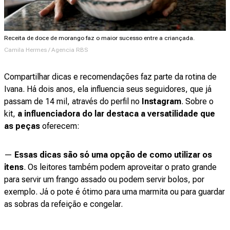
Receita de doce de morango faz o maior sucesso entre a criançada.
Camila Hermes / Agencia RBS
Compartilhar dicas e recomendações faz parte da rotina de
Ivana. Há dois anos, ela influencia seus seguidores, que já
passam de 14 mil, através do perfil no
Instagram
. Sobre o
kit,
a influenciadora do lar destaca a versatilidade que
as peças
oferecem:
—
Essas dicas são só uma opção de como utilizar os
itens
. Os leitores também podem aproveitar o prato grande
para servir um frango assado ou podem servir bolos, por
exemplo. Já o pote é ótimo para uma marmita ou para guardar
as sobras da refeição e congelar.