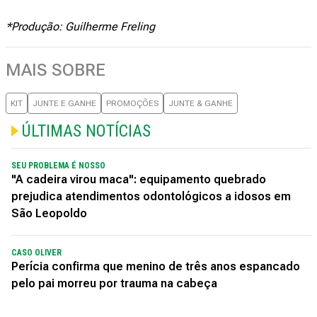
*Produção: Guilherme Freling
MAIS SOBRE
KIT
JUNTE E GANHE
PROMOÇÕES
JUNTE & GANHE
ÚLTIMAS NOTÍCIAS
SEU PROBLEMA É NOSSO
"A cadeira virou maca": equipamento quebrado
prejudica atendimentos odontológicos a idosos em
São Leopoldo
CASO OLIVER
Perícia confirma que menino de três anos espancado
pelo pai morreu por trauma na cabeça