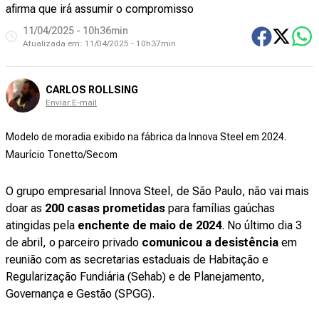
afirma que irá assumir o compromisso
11/04/2025 - 10h36min
Atualizada em:
11/04/2025 - 10h37min
CARLOS ROLLSING
Enviar E-mail
Modelo de moradia exibido na fábrica da Innova Steel em 2024.
Maurício Tonetto/Secom
O grupo empresarial Innova Steel, de São Paulo, não vai mais
doar as
200 casas prometidas
para famílias gaúchas
atingidas pela
enchente de maio de 2024
. No último dia 3
de abril, o parceiro privado
comunicou a desistência
em
reunião com as secretarias estaduais de Habitação e
Regularização Fundiária (Sehab) e de Planejamento,
Governança e Gestão (SPGG).