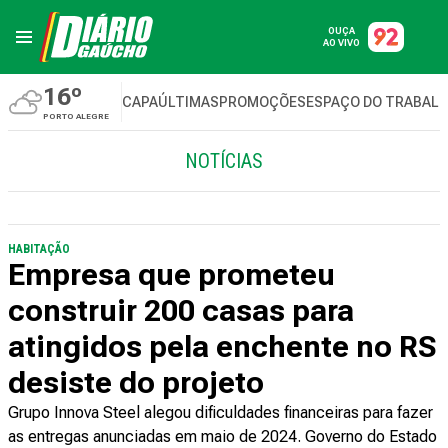
OUÇA
AO VIVO
16º
CAPA
ÚLTIMAS
PROMOÇÕES
ESPAÇO DO TRABAL
PORTO ALEGRE
NOTÍCIAS
HABITAÇÃO
Empresa que prometeu
construir 200 casas para
atingidos pela enchente no RS
desiste do projeto
Grupo Innova Steel alegou dificuldades financeiras para fazer
as entregas anunciadas em maio de 2024. Governo do Estado