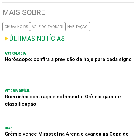
MAIS SOBRE
CHUVA NO RS
VALE DO TAQUARI
HABITAÇÃO
ÚLTIMAS NOTÍCIAS
ASTROLOGIA
Horóscopo: confira a previsão de hoje para cada signo
VITÓRIA DIFÍCIL
Guerrinha: com raça e sofrimento, Grêmio garante
classificação
UFA!
Grêmio vence Mirassol na Arena e avança na Copa do