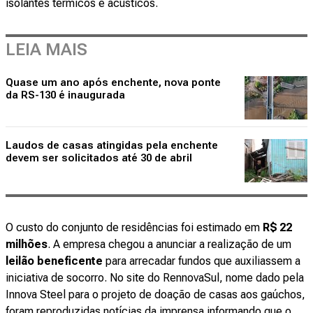
isolantes térmicos e acústicos.
LEIA MAIS
Quase um ano após enchente, nova ponte
da RS-130 é inaugurada
Laudos de casas atingidas pela enchente
devem ser solicitados até 30 de abril
O custo do conjunto de residências foi estimado em
R$ 22
milhões
. A empresa chegou a anunciar a realização de um
leilão beneficente
para arrecadar fundos que auxiliassem a
iniciativa de socorro. No site do RennovaSul, nome dado pela
Innova Steel para o projeto de doação de casas aos gaúchos,
foram reproduzidas notícias da imprensa informando que o