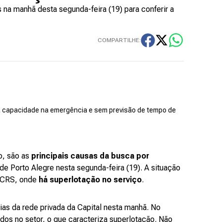
na manhã desta segunda-feira (19) para conferir a
COMPARTILHE:
 capacidade na emergência e sem previsão de tempo de
o, são as
principais causas da busca por
de Porto Alegre nesta segunda-feira (19). A situação
PUCRS, onde
há superlotação no serviço
.
as da rede privada da Capital nesta manhã. No
dos no setor, o que caracteriza superlotação. Não