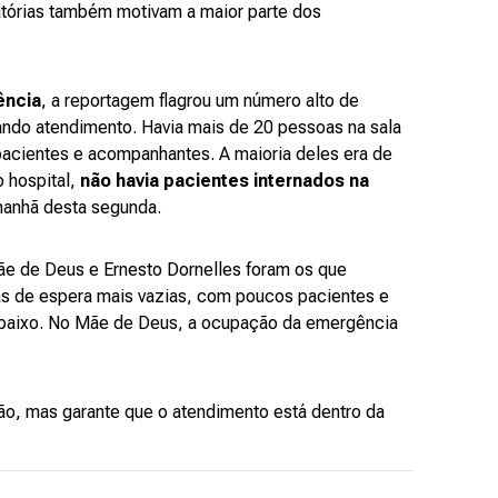
tórias também motivam a maior parte dos
ência
, a reportagem flagrou um número alto de
ndo atendimento. Havia mais de 20 pessoas na sala
pacientes e acompanhantes. A maioria deles era de
 hospital,
não havia pacientes internados na
anhã desta segunda.
ãe de Deus e Ernesto Dornelles foram os que
as de espera mais vazias, com poucos pacientes e
baixo. No Mãe de Deus, a ocupação da emergência
ão, mas garante que o atendimento está dentro da