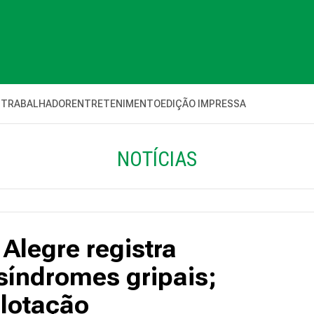
 TRABALHADOR
ENTRETENIMENTO
EDIÇÃO IMPRESSA
NOTÍCIAS
Alegre registra
síndromes gripais;
rlotação