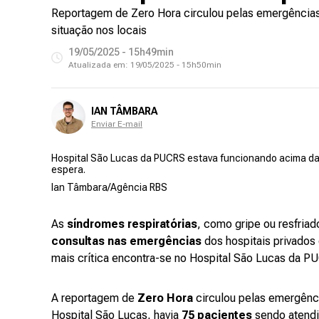
Reportagem de Zero Hora circulou pelas emergências 
situação nos locais
19/05/2025 - 15h49min
Atualizada em:
19/05/2025 - 15h50min
IAN TÂMBARA
Enviar E-mail
Hospital São Lucas da PUCRS estava funcionando acima da
espera.
Ian Tâmbara/Agência RBS
As
síndromes respiratórias
, como gripe ou resfriad
consultas nas emergências
dos hospitais privados 
mais crítica encontra-se no Hospital São Lucas da 
A reportagem de
Zero Hora
circulou pelas emergênci
Hospital São Lucas, havia
75 pacientes
sendo atendi