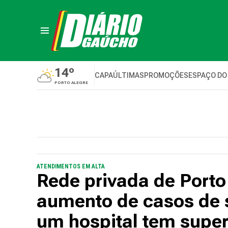
14º
CAPA
ÚLTIMAS
PROMOÇÕES
ESPAÇO DO
PORTO ALEGRE
ATENDIMENTOS EM ALTA
Rede privada de Porto 
aumento de casos de 
um hospital tem supe