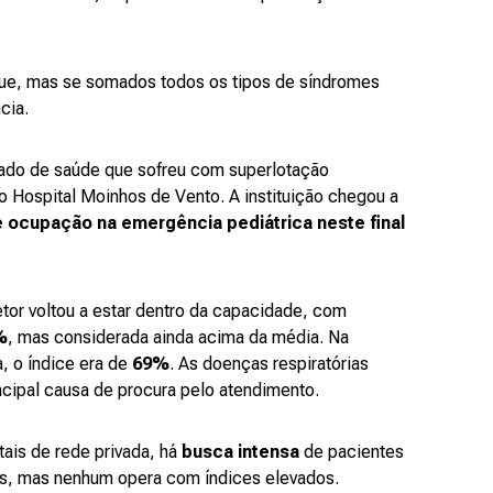
gue, mas se somados todos os tipos de síndromes
ncia.
vado de saúde que sofreu com superlotação
o Hospital Moinhos de Vento. A instituição chegou a
ocupação na emergência pediátrica neste final
tor voltou a estar dentro da capacidade, com
%
, mas considerada ainda acima da média. Na
, o índice era de
69%
. As doenças respiratórias
cipal causa de procura pelo atendimento.
ais de rede privada, há
busca intensa
de pacientes
s, mas nenhum opera com índices elevados.