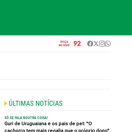
OUÇA
AO VIVO
ÚLTIMAS NOTÍCIAS
SÓ SE FALA NOUTRA COISA!
Guri de Uruguaiana e os pais de pet: "O
cachorro tem mais regalia que o próprio dono"