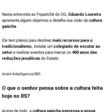
Nesta entrevista ao Piquetchê do DG,
Eduardo Loureiro
apresenta alguns objetivos e detalha sua visão da
cultura
gaúcha
.
Ele tem planos para destinar
mais recursos para o
tradicionalismo
, instalar um
colegiado de escutar ao
setor
e realizar eventos para marcar os
400 anos das
reduções jesuíticas
do Estado.
André Ávila/Agencia RBS
O que o senhor pensa sobre a cultura feita
hoje no RS?
Acima de tudo, a
cultura gaúcha expressa a nossa