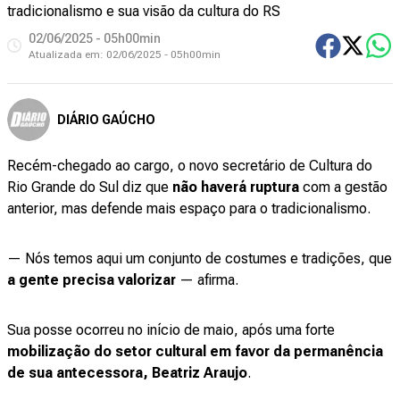
tradicionalismo e sua visão da cultura do RS
02/06/2025 - 05h00min
Atualizada em:
02/06/2025 - 05h00min
DIÁRIO GAÚCHO
Recém-chegado ao cargo, o novo secretário de Cultura do
Rio Grande do Sul diz que
não haverá ruptura
com a gestão
anterior, mas defende mais espaço para o tradicionalismo.
— Nós temos aqui um conjunto de costumes e tradições, que
a gente precisa valorizar
— afirma.
Sua posse ocorreu no início de maio, após uma forte
mobilização do setor cultural em favor da permanência
de sua antecessora, Beatriz Araujo
.