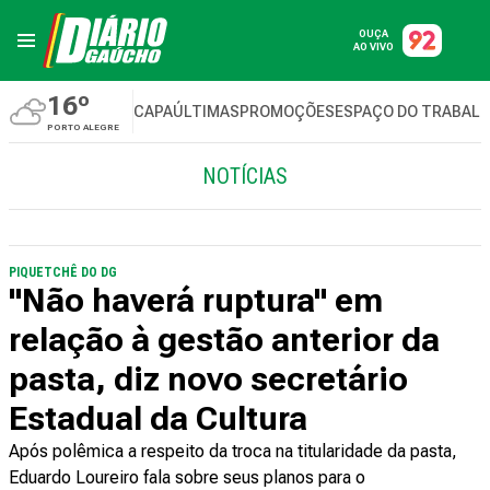
OUÇA
AO VIVO
16º
CAPA
ÚLTIMAS
PROMOÇÕES
ESPAÇO DO TRABAL
PORTO ALEGRE
NOTÍCIAS
PIQUETCHÊ DO DG
"Não haverá ruptura" em
relação à gestão anterior da
pasta, diz novo secretário
Estadual da Cultura
Após polêmica a respeito da troca na titularidade da pasta,
Eduardo Loureiro fala sobre seus planos para o