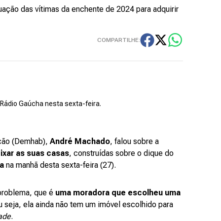
ação das vítimas da enchente de 2024 para adquirir
COMPARTILHE:
ádio Gaúcha nesta sexta-feira.
ação (Demhab),
André Machado
, falou sobre a
ixar as suas casas
, construídas sobre o dique do
a
na manhã desta sexta-feira (27).
 problema, que é
uma moradora que escolheu uma
u seja, ela ainda não tem um imóvel escolhido para
ade
.