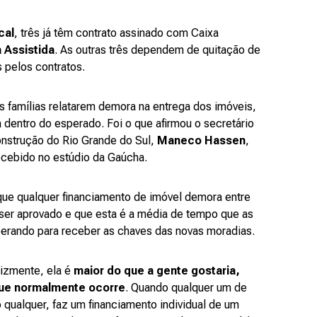
cal
, três já têm contrato assinado com Caixa
Assistida
. As outras três dependem de quitação de
 pelos contratos.
 famílias relatarem demora na entrega dos imóveis,
á dentro do esperado. Foi o que afirmou o secretário
nstrução do Rio Grande do Sul,
Maneco Hassen
,
ecebido no estúdio da Gaúcha.
ue qualquer financiamento de imóvel demora entre
 ser aprovado e que esta é a média de tempo que as
perando para receber as chaves das novas moradias.
lizmente, ela é
maior do que a gente gostaria,
ue normalmente ocorre
. Quando qualquer um de
qualquer, faz um financiamento individual de um