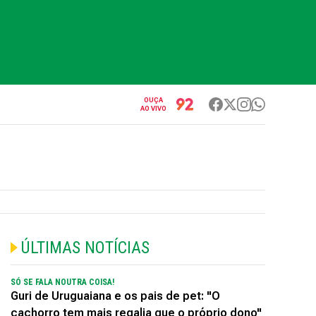
OUÇA
AO VIVO
ÚLTIMAS NOTÍCIAS
SÓ SE FALA NOUTRA COISA!
Guri de Uruguaiana e os pais de pet: "O
cachorro tem mais regalia que o próprio dono"