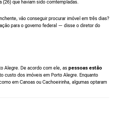
ira (26) que haviam sido comtempladas.
chente, vão conseguir procurar imóvel em três dias?
ação para o governo federal — disse o diretor do
o Alegre. De acordo com ele, as
pessoas estão
to custo dos imóveis em Porto Alegre. Enquanto
, como em Canoas ou Cachoeirinha, algumas optaram