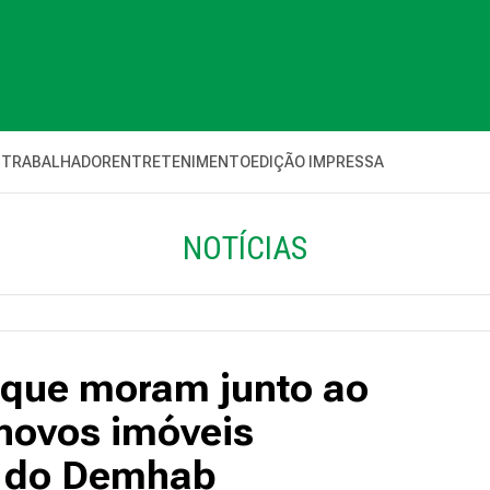
 TRABALHADOR
ENTRETENIMENTO
EDIÇÃO IMPRESSA
NOTÍCIAS
s que moram junto ao
novos imóveis
or do Demhab