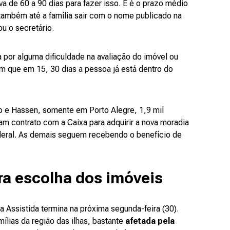
va de 60 a 90 dias para fazer isso. E é o prazo médio
também até a família sair com o nome publicado na
ou o secretário.
 por alguma dificuldade na avaliação do imóvel ou
que em 15, 30 dias a pessoa já está dentro do
e Hassen, somente em Porto Alegre, 1,9 mil
ram contrato com a Caixa para adquirir a nova moradia
deral. As demais seguem recebendo o benefício de
ra escolha dos imóveis
a Assistida termina na próxima segunda-feira (30).
ílias da
região das ilhas, bastante
afetada pela