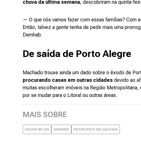
chuva da última semana
, descobriram na quinta-fe
— O que nós vamos fazer com essas famílias? Com en
Então, talvez a gente tenha de pedir mais uma prorrog
Demhab.
De saída de Porto Alegre
Machado trouxe ainda um dado sobre o êxodo de Port
procurando casas em outras cidades
devido ao al
muitas escolheram imóveis na Região Metropolitana
por se mudar para o Litoral ou outras áreas.
MAIS SOBRE
CHUVA NO RS
SARANDI
ENTREVISTA NA GAÚCHA