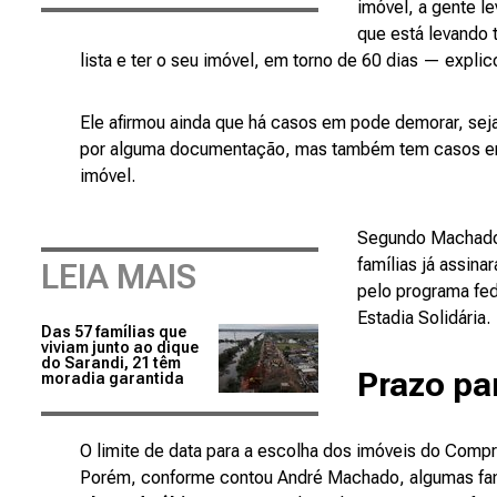
imóvel, a gente le
que está levando 
lista e ter o seu imóvel, em torno de 60 dias — explic
Ele afirmou ainda que há casos em pode demorar, seja
por alguma documentação, mas também tem casos em 
imóvel.
Segundo Machado 
famílias já assina
LEIA MAIS
pelo programa fe
Estadia Solidária.
Das 57 famílias que
viviam junto ao dique
do Sarandi, 21 têm
Prazo pa
moradia garantida
O limite de data para a escolha dos imóveis do Compr
Porém, conforme contou André Machado, algumas fam