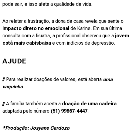
pode sair, e isso afeta a qualidade de vida.
Ao relatar a frustração, a dona de casa revela que sente o
impacto direto no emocional
de Karine. Em sua última
consulta com a fisiatra, a profissional observou que a
jovem
está mais cabisbaixa
e com indícios de depressão.
AJUDE
//
Para realizar doações de valores, está aberta
uma
vaquinha
.
//
A família também aceita a
doação de uma cadeira
adaptada pelo número
(51) 99867-4447
.
*Produção: Josyane Cardozo