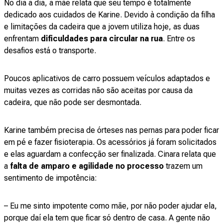
No dia a dia, a mãe relata que seu tempo é totalmente
dedicado aos cuidados de Karine. Devido à condição da filha
e limitações da cadeira que a jovem utiliza hoje, as duas
enfrentam
dificuldades para circular na rua
. Entre os
desafios está o transporte.
Poucos aplicativos de carro possuem veículos adaptados e
muitas vezes as corridas não são aceitas por causa da
cadeira, que não pode ser desmontada.
Karine também precisa de órteses nas pernas para poder ficar
em pé e fazer fisioterapia. Os acessórios já foram solicitados
e elas aguardam a confecção ser finalizada. Cinara relata que
a
falta de amparo e agilidade no processo
trazem um
sentimento de impotência:
– Eu me sinto impotente como mãe, por não poder ajudar ela,
porque daí ela tem que ficar só dentro de casa. A gente não