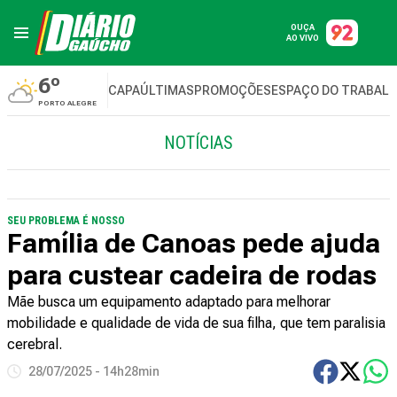
OUÇA
AO VIVO
6º
CAPA
ÚLTIMAS
PROMOÇÕES
ESPAÇO DO TRABAL
PORTO ALEGRE
NOTÍCIAS
SEU PROBLEMA É NOSSO
Família de Canoas pede ajuda
para custear cadeira de rodas
Mãe busca um equipamento adaptado para melhorar
mobilidade e qualidade de vida de sua filha, que tem paralisia
cerebral.
28/07/2025 - 14h28min