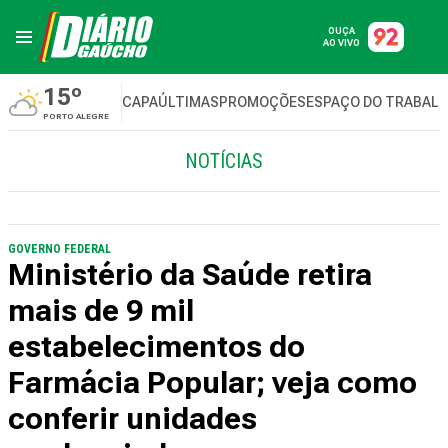
OUÇA
AO VIVO
15º
CAPA
ÚLTIMAS
PROMOÇÕES
ESPAÇO DO TRABAL
PORTO ALEGRE
NOTÍCIAS
GOVERNO FEDERAL
Ministério da Saúde retira
mais de 9 mil
estabelecimentos do
Farmácia Popular; veja como
conferir unidades