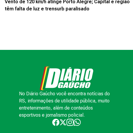
Vento de 120 km/h atinge Porto Alegre; Capital e região
têm falta de luz e trensurb paralisado
No Diário Gaúcho você encontra notícias do
RS, informações de utilidade pública, muito
entretenimento, além de conteúdos
esportivos e jornalismo policial.