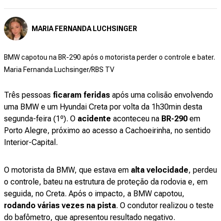
MARIA FERNANDA LUCHSINGER
BMW capotou na BR-290 após o motorista perder o controle e bater.
Maria Fernanda Luchsinger/RBS TV
Três pessoas
ficaram feridas
após uma colisão envolvendo
uma BMW e um Hyundai Creta por volta da 1h30min desta
segunda-feira (1º). O
acidente
aconteceu na
BR-290
em
Porto Alegre, próximo ao acesso a Cachoeirinha, no sentido
Interior-Capital.
O motorista da BMW, que estava em
alta velocidade
, perdeu
o controle, bateu na estrutura de proteção da rodovia e, em
seguida, no Creta. Após o impacto, a BMW capotou,
rodando várias vezes na pista
. O condutor realizou o teste
do bafômetro, que apresentou resultado negativo.