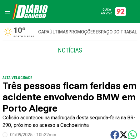
OUÇA
AO VIVO
10º
CAPA
ÚLTIMAS
PROMOÇÕES
ESPAÇO DO TRABAL
PORTO ALEGRE
NOTÍCIAS
ALTA VELOCIDADE
Três pessoas ficam feridas em
acidente envolvendo BMW em
Porto Alegre
Colisão aconteceu na madrugada desta segunda-feira na BR-
290, próximo ao acesso a Cachoeirinha
01/09/2025 - 10h22min