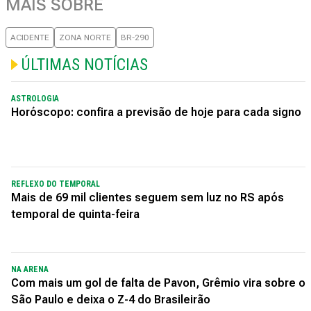
MAIS SOBRE
ACIDENTE
ZONA NORTE
BR-290
ÚLTIMAS NOTÍCIAS
ASTROLOGIA
Horóscopo: confira a previsão de hoje para cada signo
REFLEXO DO TEMPORAL
Mais de 69 mil clientes seguem sem luz no RS após
temporal de quinta-feira
NA ARENA
Com mais um gol de falta de Pavon, Grêmio vira sobre o
São Paulo e deixa o Z-4 do Brasileirão