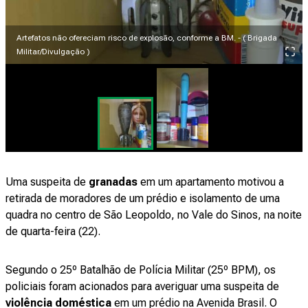
Artefatos não ofereciam risco de explosão, conforme a BM. - ( Brigada
Militar/Divulgação )
Uma suspeita de
granadas
em um apartamento motivou a
retirada de moradores de um prédio e isolamento de uma
quadra no centro de São Leopoldo, no Vale do Sinos, na noite
de quarta-feira (22).
Segundo o 25º Batalhão de Polícia Militar (25º BPM), os
policiais foram acionados para averiguar uma suspeita de
violência doméstica
em um prédio na Avenida Brasil. O