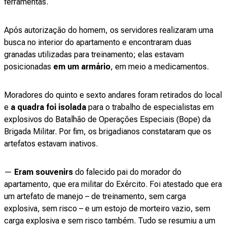
ferramentas.
Após autorização do homem, os servidores realizaram uma
busca no interior do apartamento e encontraram duas
granadas utilizadas para treinamento; elas estavam
posicionadas
em um armário
, em meio a medicamentos.
Moradores do quinto e sexto andares foram retirados do local
e
a quadra foi isolada
para o trabalho de especialistas em
explosivos do Batalhão de Operações Especiais (Bope) da
Brigada Militar. Por fim, os brigadianos constataram que os
artefatos estavam inativos.
—
Eram souvenirs
do falecido pai do morador do
apartamento, que era militar do Exército. Foi atestado que era
um artefato de manejo – de treinamento, sem carga
explosiva, sem risco – e um estojo de morteiro vazio, sem
carga explosiva e sem risco também. Tudo se resumiu a um