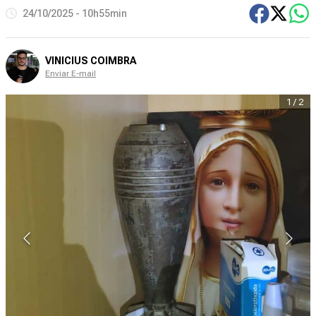
24/10/2025 - 10h55min
VINICIUS COIMBRA
Enviar E-mail
1
/
2