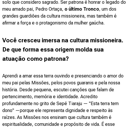
solo que considero sagrado. Ser patrona é honrar o legado do
meu amado pai, Pedro Ortaça,
o último Tronco
, um dos
grandes guardiões da cultura missioneira, mas também é
afirmar a força e o protagonismo da mulher gaúcha.
Você cresceu imersa na cultura missioneira.
De que forma essa origem molda sua
atuação como patrona?
Aprendi a amar essa terra ouvindo e presenciando o amor do
meu pai pelas Missões, pelos povos guaranis e pela nossa
história. Desde pequena, escutei canções que falam de
pertencimento, memória e identidade. Acredito
profundamente no grito de Sepé Tiaraju — "Esta terra tem
dono" —porque ele representa dignidade e respeito às
raízes. As Missões nos ensinam que cultura também é
espiritualidade, comunidade e propósito de vida. É esse