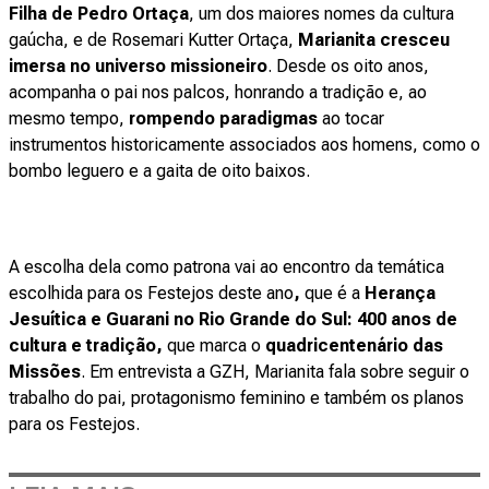
Filha de Pedro Ortaça
, um dos maiores nomes da cultura
gaúcha, e de Rosemari Kutter Ortaça,
Marianita cresceu
imersa no universo missioneiro
. Desde os oito anos,
acompanha o pai nos palcos, honrando a tradição e, ao
mesmo tempo,
rompendo paradigmas
ao tocar
instrumentos historicamente associados aos homens, como o
bombo leguero e a gaita de oito baixos.
A escolha dela como patrona vai ao encontro da temática
escolhida para os Festejos deste ano
,
que é a
Herança
Jesuítica e Guarani no Rio Grande do Sul: 400 anos de
cultura e tradição,
que marca o
quadricentenário das
Missões
. Em entrevista a GZH, Marianita fala sobre seguir o
trabalho do pai, protagonismo feminino e também os planos
para os Festejos.