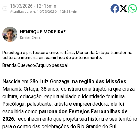
16/03/2026 - 12h15min
Atualizada em:
16/03/2026 - 12h23min
HENRIQUE MOREIRA*
Enviar E-mail
Psicóloga e professora universitária, Marianita Ortaça transforma
cultura e memória em caminhos de pertencimento.
Brenda Quevedo/Arquivo pessoal
Nascida em São Luiz Gonzaga,
na região das Missões
,
Marianita Ortaça, 38 anos, construiu uma trajetória que cruza
cultura, educação, espiritualidade e identidade feminina.
Psicóloga, palestrante, artista e empreendedora, ela foi
escolhida como
patrona dos Festejos Farroupilhas de
2026
, reconhecimento que projeta sua história e seu território
para o centro das celebrações do Rio Grande do Sul.