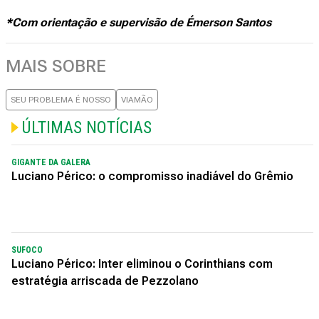
*Com orientação e supervisão de Émerson Santos
MAIS SOBRE
SEU PROBLEMA É NOSSO
VIAMÃO
ÚLTIMAS NOTÍCIAS
GIGANTE DA GALERA
Luciano Périco: o compromisso inadiável do Grêmio
SUFOCO
Luciano Périco: Inter eliminou o Corinthians com
estratégia arriscada de Pezzolano