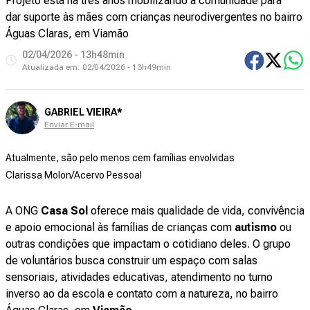
Projeto está há três anos mobilizando a comunidade para
dar suporte às mães com crianças neurodivergentes no bairro
Águas Claras, em Viamão
02/04/2026 - 13h48min
Atualizada em:
02/04/2026 - 13h49min
GABRIEL VIEIRA*
Enviar E-mail
Atualmente, são pelo menos cem famílias envolvidas
Clarissa Molon/Acervo Pessoal
A ONG
Casa Sol
oferece mais qualidade de vida, convivência
e apoio emocional às famílias de crianças com
autismo
ou
outras condições que impactam o cotidiano deles. O grupo
de voluntários busca construir um espaço com salas
sensoriais, atividades educativas, atendimento no turno
inverso ao da escola e contato com a natureza, no bairro