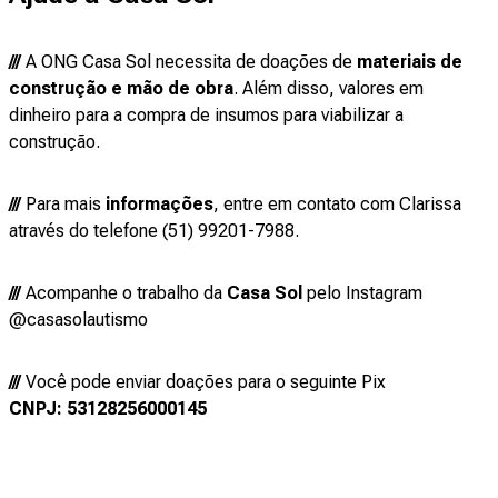
///
A ONG Casa Sol necessita de doações de
materiais de
construção e mão de obra
. Além disso, valores em
dinheiro para a compra de insumos para viabilizar a
construção.
///
Para mais
informações
, entre em contato com Clarissa
através do telefone (51) 99201-7988.
///
Acompanhe o trabalho da
Casa Sol
pelo Instagram
@casasolautismo
///
Você pode enviar doações para o seguinte Pix
CNPJ: 53128256000145