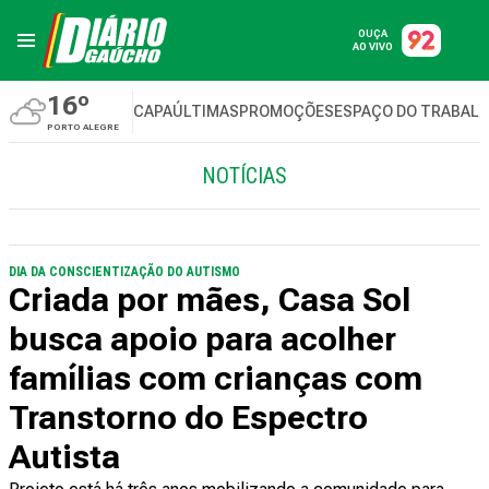
OUÇA
AO VIVO
16º
CAPA
ÚLTIMAS
PROMOÇÕES
ESPAÇO DO TRABAL
PORTO ALEGRE
NOTÍCIAS
DIA DA CONSCIENTIZAÇÃO DO AUTISMO
Criada por mães, Casa Sol
busca apoio para acolher
famílias com crianças com
Transtorno do Espectro
Autista