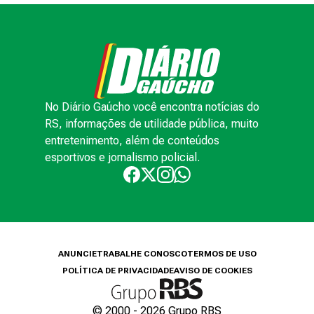
No Diário Gaúcho você encontra notícias do
RS, informações de utilidade pública, muito
entretenimento, além de conteúdos
esportivos e jornalismo policial.
ANUNCIE
TRABALHE CONOSCO
TERMOS DE USO
POLÍTICA DE PRIVACIDADE
AVISO DE COOKIES
© 2000 -
2026
Grupo RBS