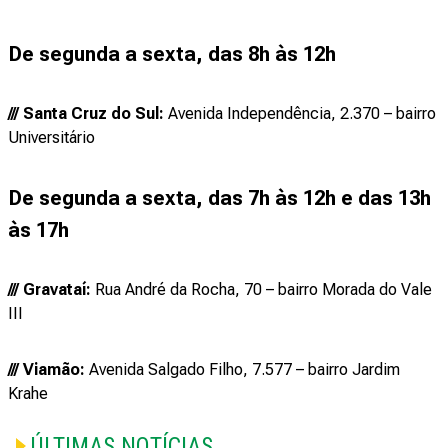
De segunda a sexta, das 8h às 12h
/// Santa Cruz do Sul:
Avenida Independência, 2.370 – bairro
Universitário
De segunda a sexta, das 7h às 12h e das 13h
às 17h
/// Gravataí:
Rua André da Rocha, 70 – bairro Morada do Vale
III
/// Viamão:
Avenida Salgado Filho, 7.577 – bairro Jardim
Krahe
ÚLTIMAS NOTÍCIAS