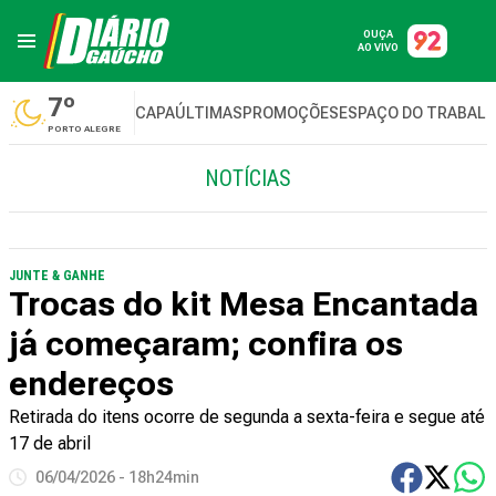
OUÇA
AO VIVO
7º
CAPA
ÚLTIMAS
PROMOÇÕES
ESPAÇO DO TRABAL
PORTO ALEGRE
NOTÍCIAS
JUNTE & GANHE
Trocas do kit Mesa Encantada
já começaram; confira os
endereços
Retirada do itens ocorre de segunda a sexta-feira e segue até
17 de abril
06/04/2026 - 18h24min