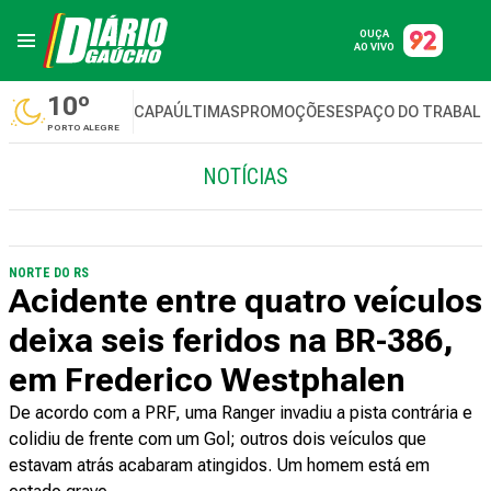
OUÇA
AO VIVO
10º
CAPA
ÚLTIMAS
PROMOÇÕES
ESPAÇO DO TRABAL
PORTO ALEGRE
NOTÍCIAS
NORTE DO RS
Acidente entre quatro veículos
deixa seis feridos na BR-386,
em Frederico Westphalen
De acordo com a PRF, uma Ranger invadiu a pista contrária e
colidiu de frente com um Gol; outros dois veículos que
estavam atrás acabaram atingidos. Um homem está em