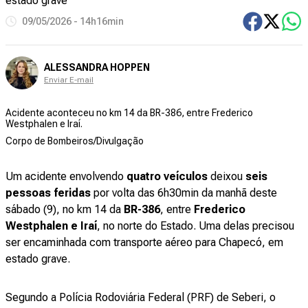
estado grave
09/05/2026 - 14h16min
ALESSANDRA HOPPEN
Enviar E-mail
Acidente aconteceu no km 14 da BR-386, entre Frederico
Westphalen e Iraí.
Corpo de Bombeiros/Divulgação
Um acidente envolvendo
quatro veículos
deixou
seis
pessoas feridas
por volta das 6h30min da manhã deste
sábado (9), no km 14 da
BR-386
, entre
Frederico
Westphalen e Iraí
, no norte do Estado. Uma delas precisou
ser encaminhada com transporte aéreo para Chapecó, em
estado grave.
Segundo a Polícia Rodoviária Federal (PRF) de Seberi, o