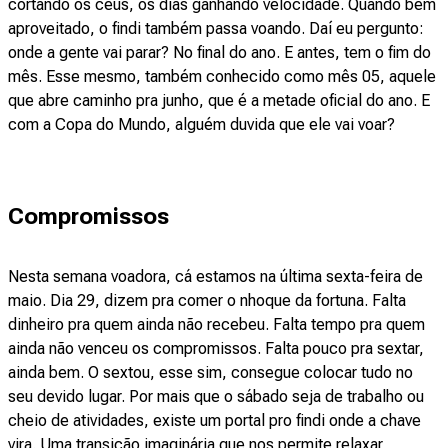
cortando os céus, os dias ganhando velocidade. Quando bem
aproveitado, o findi também passa voando. Daí eu pergunto:
onde a gente vai parar? No final do ano. E antes, tem o fim do
mês. Esse mesmo, também conhecido como mês 05, aquele
que abre caminho pra junho, que é a metade oficial do ano. E
com a Copa do Mundo, alguém duvida que ele vai voar?
Compromissos
Nesta semana voadora, cá estamos na última sexta-feira de
maio. Dia 29, dizem pra comer o nhoque da fortuna. Falta
dinheiro pra quem ainda não recebeu. Falta tempo pra quem
ainda não venceu os compromissos. Falta pouco pra sextar,
ainda bem. O sextou, esse sim, consegue colocar tudo no
seu devido lugar. Por mais que o sábado seja de trabalho ou
cheio de atividades, existe um portal pro findi onde a chave
vira. Uma transição imaginária que nos permite relaxar,