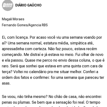
DIÁRIO GAÚCHO
Magali Moraes
Fernando Gomes/Agencia RBS
Ei, com licença. Por acaso você viu uma semana voando por
aí? Uma semana normal, estatura média, simpática até,
apressadinha com certeza. Não faz pouco, estava recém
começando. Me distraí e já estava no meio. Fui olhar de novo
e ela passou. Quase me perco no envio dessa coluna, o que é
raro. Será que sonhei que estava em uma quinta com cara de
terça? Voltei no calendário pra me situar melhor. Conferi a
ordem dos fatos e confirmei: foi uma semana que pareceu ter
asas.
Se voou, não tinha mesmo? No chão de casa, não encontrei
penas ou plumas. Se bem que a sensação foi real. O tempo