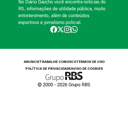
No Diário Gaúcho você encontra notícias do
RS, informações de utilidade pública, muito
entretenimento, além de conteúdos
esportivos e jornalismo policial.
ANUNCIE
TRABALHE CONOSCO
TERMOS DE USO
POLÍTICA DE PRIVACIDADE
AVISO DE COOKIES
© 2000 -
2026
Grupo RBS