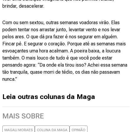
brindar, desacelerar.
Com ou sem sextou, outras semanas voadoras virão. Elas
podem tentar nos arrastar junto, levantar vento e nos levar
pelos ares. O que dá pra fazer é nos segurar em alguém.
Fincar pé. E segurar o coração. Porque até as semanas mais
esvoaçantes uma hora acalmam. A poeira baixa, a loucura
também. O mais louco de tudo é que você pode estar
pensando agora: “Da onde ela tirou isso? Achei essa semana
tão tranquila, quase morri de tédio, os dias não passavam
nunca.”
Leia outras colunas da Maga
MAIS SOBRE
MAGALI MORAES
COLUNA DA MAGA
OPINIÃO