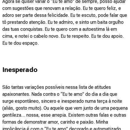
Agora se quiser variar o “Eu te amo” de sempre, posso ajudar
com sugestões que renovam a relação. Eu te quero feliz, e
adoro ser parte dessa felicidade. Eu te escuto, pode falar que
tô prestando atenção. Eu te admiro, e sinto um baita orgulho
das tuas conquistas. Eu te quero com a autoestima lá em
cima, e notei o cabelo novo. Eu te respeito. Eu te dou apoio.
Eu te dou espaço.
Inesperado
São tantas variações possíveis nessa lista de atitudes
apaixonantes. Nada contra o “Eu te amo” do dia a dia que
surge espontâneo, sincero e inesperado numa terça à noite
(aliás, gosto muito). Ou aquele que vem junto de uma pequena
gentileza… nossa, esse arrepia. Existem outras falas e outras
formas de demonstrar amor, carinho e paixão. Minha
implicância é com o “Eu te amo” decorado e automatizado.