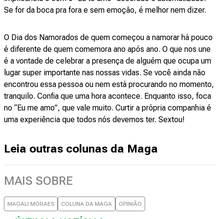
Se for da boca pra fora e sem emoção, é melhor nem dizer.
O Dia dos Namorados de quem começou a namorar há pouco
é diferente de quem comemora ano após ano. O que nos une
é a vontade de celebrar a presença de alguém que ocupa um
lugar super importante nas nossas vidas. Se você ainda não
encontrou essa pessoa ou nem está procurando no momento,
tranquilo. Confia que uma hora acontece. Enquanto isso, foca
no “Eu me amo”, que vale muito. Curtir a própria companhia é
uma experiência que todos nós devemos ter. Sextou!
Leia outras colunas da Maga
MAIS SOBRE
MAGALI MORAES
COLUNA DA MAGA
OPINIÃO