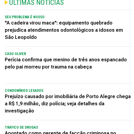
ÚLTIMAS NOTÍCIAS
SEU PROBLEMA É NOSSO
"A cadeira virou maca": equipamento quebrado
prejudica atendimentos odontológicos a idosos em
São Leopoldo
CASO OLIVER
Perícia confirma que menino de três anos espancado
pelo pai morreu por trauma na cabeça
CONDOMÍNIOS LESADOS
Prejuízo causado por imobiliária de Porto Alegre chega
a R$ 1,9 milhão, diz polícia; veja detalhes da
investigação
TRÁFICO DE DROGAS
Apontado como gerente de facção criminosa no