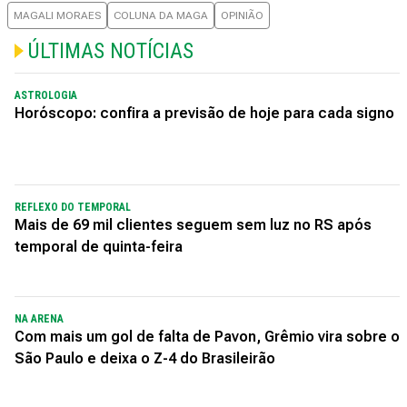
MAGALI MORAES
COLUNA DA MAGA
OPINIÃO
ÚLTIMAS NOTÍCIAS
ASTROLOGIA
Horóscopo: confira a previsão de hoje para cada signo
REFLEXO DO TEMPORAL
Mais de 69 mil clientes seguem sem luz no RS após
temporal de quinta-feira
NA ARENA
Com mais um gol de falta de Pavon, Grêmio vira sobre o
São Paulo e deixa o Z-4 do Brasileirão