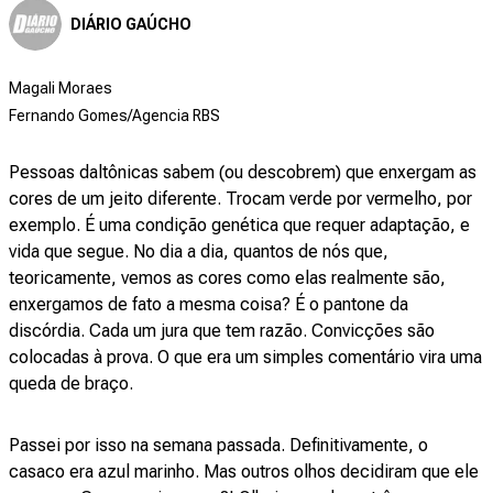
DIÁRIO GAÚCHO
Magali Moraes
Fernando Gomes/Agencia RBS
Pessoas daltônicas sabem (ou descobrem) que enxergam as
cores de um jeito diferente. Trocam verde por vermelho, por
exemplo. É uma condição genética que requer adaptação, e
vida que segue. No dia a dia, quantos de nós que,
teoricamente, vemos as cores como elas realmente são,
enxergamos de fato a mesma coisa? É o pantone da
discórdia. Cada um jura que tem razão. Convicções são
colocadas à prova. O que era um simples comentário vira uma
queda de braço.
Passei por isso na semana passada. Definitivamente, o
casaco era azul marinho. Mas outros olhos decidiram que ele