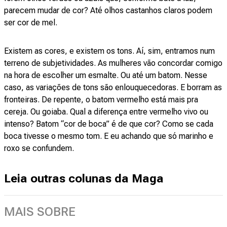
parecem mudar de cor? Até olhos castanhos claros podem
ser cor de mel.
Existem as cores, e existem os tons. Aí, sim, entramos num
terreno de subjetividades. As mulheres vão concordar comigo
na hora de escolher um esmalte. Ou até um batom. Nesse
caso, as variações de tons são enlouquecedoras. E borram as
fronteiras. De repente, o batom vermelho está mais pra
cereja. Ou goiaba. Qual a diferença entre vermelho vivo ou
intenso? Batom “cor de boca” é de que cor? Como se cada
boca tivesse o mesmo tom. E eu achando que só marinho e
roxo se confundem.
Leia outras colunas da Maga
MAIS SOBRE