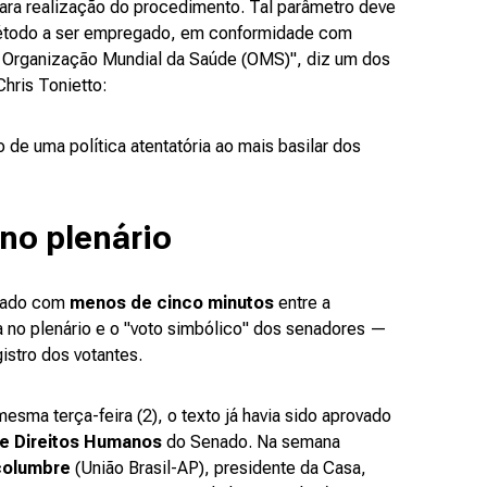
para realização do procedimento. Tal parâmetro deve
método a ser empregado, em conformidade com
 Organização Mundial da Saúde (OMS)", diz um dos
Chris Tonietto:
de uma política atentatória ao mais basilar dos
no plenário
onado com
menos de cinco minutos
entre a
a no plenário e o "voto simbólico" dos senadores —
gistro dos votantes.
esma terça-feira (2), o texto já havia sido aprovado
e Direitos Humanos
do Senado. Na semana
columbre
(União Brasil-AP), presidente da Casa,