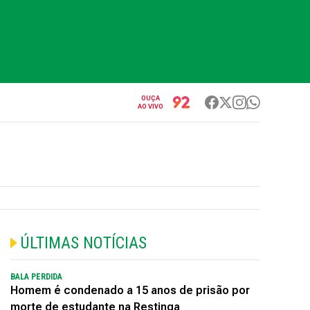
OUÇA
AO VIVO
ÚLTIMAS NOTÍCIAS
BALA PERDIDA
Homem é condenado a 15 anos de prisão por
morte de estudante na Restinga