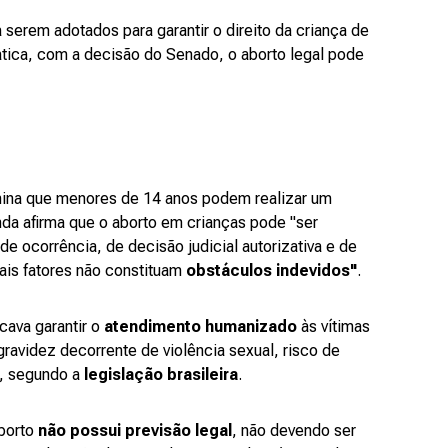
serem adotados para garantir o direito da criança de
prática, com a decisão do Senado, o aborto legal pode
mina que menores de 14 anos podem realizar um
da afirma que o aborto em crianças pode "ser
e ocorrência, de decisão judicial autorizativa e de
is fatores não constituam
obstáculos indevidos"
.
ava garantir o
atendimento humanizado
às vítimas
ravidez decorrente de violência sexual, risco de
a, segundo a
legislação brasileira
.
borto
não possui previsão legal
, não devendo ser