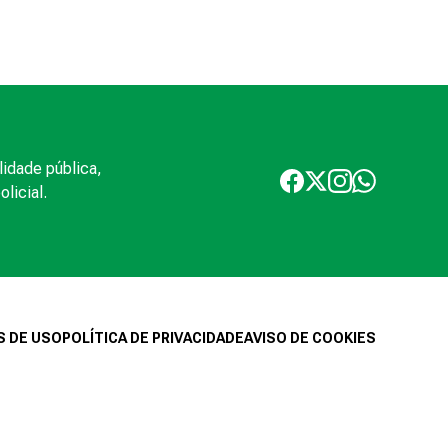
lidade pública,
licial.
 DE USO
POLÍTICA DE PRIVACIDADE
AVISO DE COOKIES