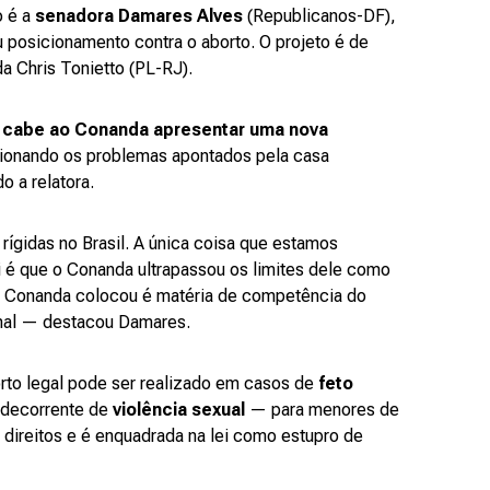
o é a
senadora Damares Alves
(Republicanos-DF),
 posicionamento contra o aborto. O projeto é de
da Chris Tonietto (PL-RJ).
cabe ao Conanda apresentar uma nova
ionando os problemas apontados pela casa
do a relatora.
rígidas no Brasil. A única coisa que estamos
 é que o Conanda ultrapassou os limites dele como
o Conanda colocou é matéria de competência do
nal — destacou Damares.
rto legal pode ser realizado em casos de
feto
 decorrente de
violência sexual
— para menores de
 direitos e é enquadrada na lei como estupro de