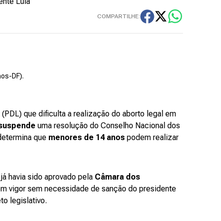
ente Lula
COMPARTILHE:
nos-DF).
(PDL) que dificulta a realização do aborto legal em
suspende
uma resolução do Conselho Nacional dos
determina que
menores de 14 anos
podem realizar
já havia sido aprovado pela
Câmara dos
 em vigor sem necessidade de sanção do presidente
to legislativo.