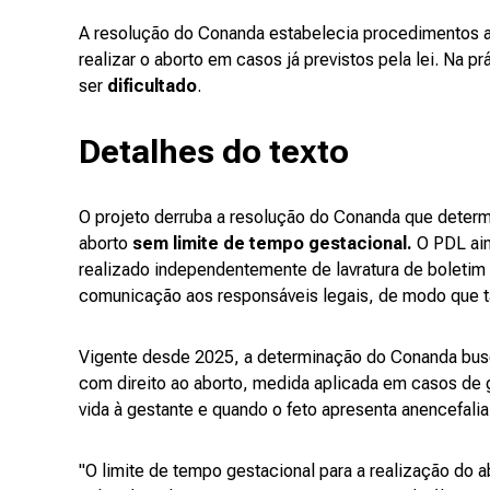
A resolução do Conanda estabelecia procedimentos a 
realizar o aborto em casos já previstos pela lei. Na 
ser
dificultado
.
Detalhes do texto
O projeto derruba a resolução do Conanda que deter
aborto
sem limite de tempo gestacional.
O PDL ain
realizado independentemente de lavratura de boletim d
comunicação aos responsáveis legais, de modo que ta
Vigente desde 2025, a determinação do Conanda busc
com direito ao aborto, medida aplicada em casos de g
vida à gestante e quando o feto apresenta anencefali
"O limite de tempo gestacional para a realização do a