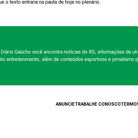
e o texto entraria na pauta de hoje no plenário.
Diário Gaúcho você encontra notícias do RS, informações de uti
to entretenimento, além de conteúdos esportivos e jornalismo po
ANUNCIE
TRABALHE CONOSCO
TERMOS