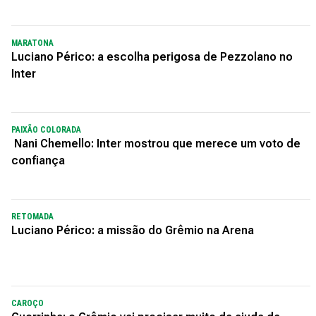
MARATONA
Luciano Périco: a escolha perigosa de Pezzolano no
Inter
PAIXÃO COLORADA
Nani Chemello: Inter mostrou que merece um voto de
confiança
RETOMADA
Luciano Périco: a missão do Grêmio na Arena
CAROÇO