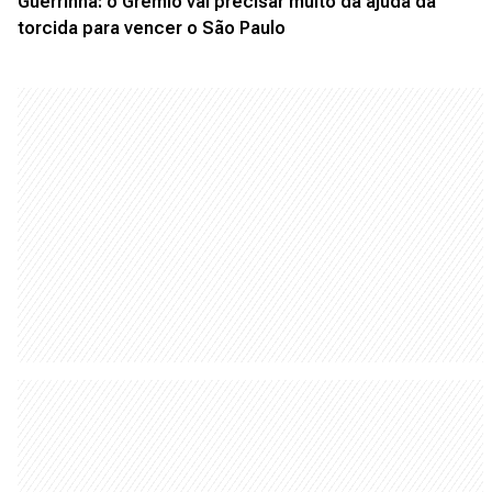
Guerrinha: o Grêmio vai precisar muito da ajuda da
torcida para vencer o São Paulo
No Diário Gaúcho você encontra notícias do
RS, informações de utilidade pública, muito
entretenimento, além de conteúdos
esportivos e jornalismo policial.