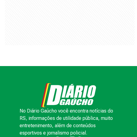
ANUNCIE
TRABALHE CONOSCO
TERMOS DE USO
POLÍTICA DE PRIVACIDADE
AVISO DE COOKIES
© 2000 -
2026
Grupo RBS