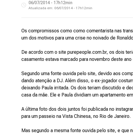
06/07/2014 - 17h12min
Atualizada em:
06/07/2014 - 17h12min
Os compromissos como como comentarista nas trans
um dos motivos para uma crise no noivado de Ronaldo
De acordo com o site purepeople.com.br, os dois teri
casamento estava marcado para novembro deste ano 
Segundo uma fonte ouvida pelo site, devido aos com
dando atenção a DJ. Além disso, o ex-jogador cost
deixando Paula irritada. Os dois teriam discutido e de
casa da mãe. Ele e Paula dividiam um apartamento em
A última foto dos dois juntos foi publicada no instagr
para um passeio na Vista Chinesa, no Rio de Janeiro.
Mas segundo a mesma fonte ouvida pelo site, e que nã