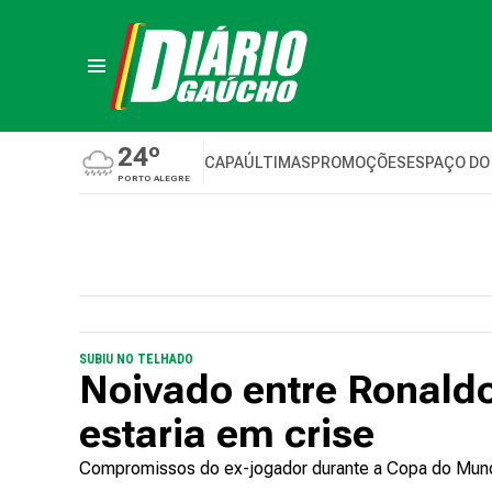
24º
CAPA
ÚLTIMAS
PROMOÇÕES
ESPAÇO DO
PORTO ALEGRE
SUBIU NO TELHADO
Noivado entre Ronaldo
estaria em crise
Compromissos do ex-jogador durante a Copa do Mundo 