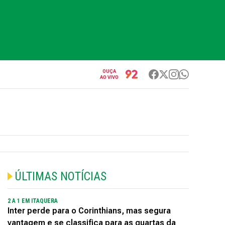
OUÇA
AO VIVO
ÚLTIMAS NOTÍCIAS
2 A 1 EM ITAQUERA
Inter perde para o Corinthians, mas segura
vantagem e se classifica para as quartas da