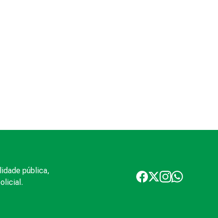
lidade pública,
licial.