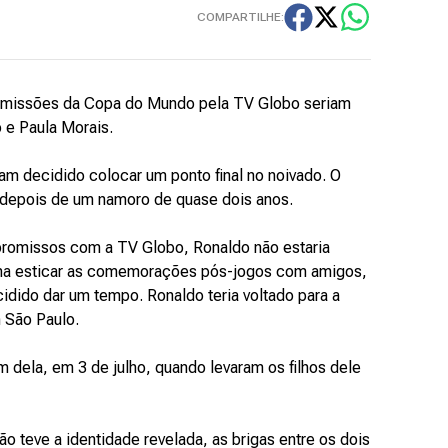
COMPARTILHE:
missões da Copa do Mundo pela TV Globo seriam
 e Paula Morais.
am decidido colocar um ponto final no noivado. O
depois de um namoro de quase dois anos.
promissos com a TV Globo, Ronaldo não estaria
uma esticar as comemorações pós-jogos com amigos,
cidido dar um tempo. Ronaldo teria voltado para a
 São Paulo.
am dela, em 3 de julho, quando levaram os filhos dele
o teve a identidade revelada, as brigas entre os dois