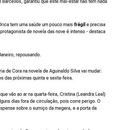
l Barcellos, garantiu que este mal-estar não tem nada
e Drica tem uma saúde um pouco mais
frágil
e precisa
protagonista de novela das nove é intenso - destaca
Janeiro, repousando.
ria de Cora na novela de Aguinaldo Silva vai mudar:
s das próximas quinta e sexta-feira.
que vão ao ar na quarta-feira, Cristina (Leandra Leal)
alguns dias fora de circulação, pois corre perigo. O
suspense sobre o sumiço da megera, e a porta da