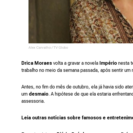
Alex Carvalho / TV Globo
Drica Moraes
volta a gravar a novela
Império
nesta t
trabalho no meio da semana passada, após sentir um m
Antes, no fim do mês de outubro, ela já havia sido at
um
desmaio
. A hipótese de que ela estaria enfrenta
assessoria.
Leia outras notícias sobre famosos e entretenim