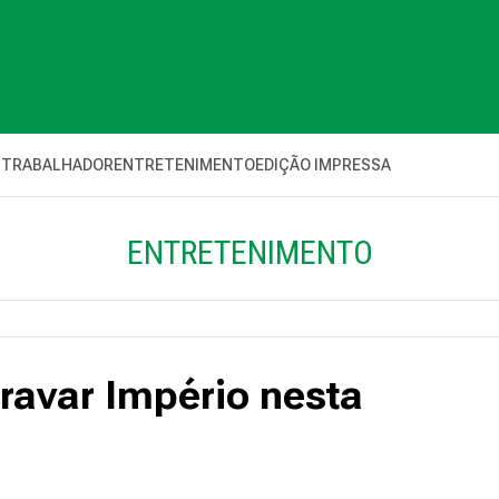
 TRABALHADOR
ENTRETENIMENTO
EDIÇÃO IMPRESSA
ENTRETENIMENTO
gravar Império nesta