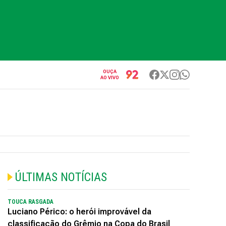
OUÇA
AO VIVO
ÚLTIMAS NOTÍCIAS
TOUCA RASGADA
Luciano Périco: o herói improvável da
classificação do Grêmio na Copa do Brasil