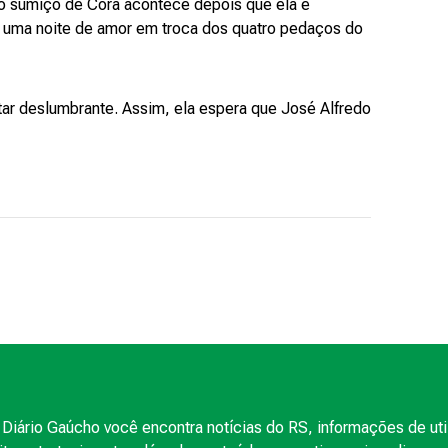
 o sumiço de Cora acontece depois que ela é
r uma noite de amor em troca dos quatro pedaços do
tar deslumbrante. Assim, ela espera que José Alfredo
Diário Gaúcho você encontra notícias do RS, informações de uti