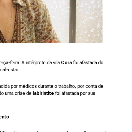
erça-feira. A intérprete da vilã
Cora
foi afastada do
al-estar.
endida por médicos durante o trabalho, por conta de
ndo uma crise de
labirintite
foi afastada por sua
ento