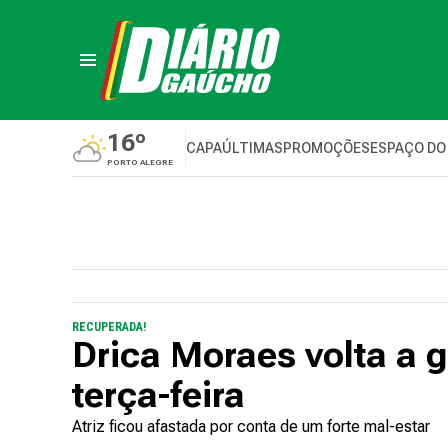
16º
CAPA
ÚLTIMAS
PROMOÇÕES
ESPAÇO DO
PORTO ALEGRE
RECUPERADA!
Drica Moraes volta a 
terça-feira
Atriz ficou afastada por conta de um forte mal-estar