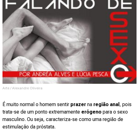
Arte / Alexandre Oliveira
É muito normal o homem sentir
prazer
na
região anal
, pois
trata-se de um ponto extremamente
erógeno
para o sexo
masculino. Ou seja, caracteriza-se como uma região de
estimulação da próstata.