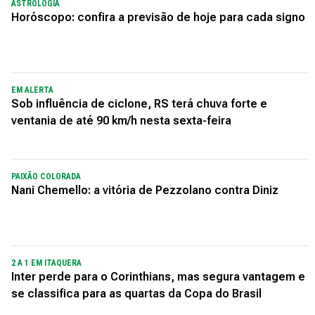
ASTROLOGIA
Horóscopo: confira a previsão de hoje para cada signo
EM ALERTA
Sob influência de ciclone, RS terá chuva forte e
ventania de até 90 km/h nesta sexta-feira
PAIXÃO COLORADA
Nani Chemello: a vitória de Pezzolano contra Diniz
2 A 1 EM ITAQUERA
Inter perde para o Corinthians, mas segura vantagem e
se classifica para as quartas da Copa do Brasil