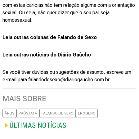
com estas carícias não tem relação alguma com a orientação
sexual. Ou seja, não quer dizer que o seu par seja
homossexual.
Leia outras colunas de Falando de Sexo
Leia outras notícias do Diário Gaúcho
Se você tiver dúvidas ou sugestões de assunto, escreva um
e-mail para
falandodesexo@diariogaucho.com.br
.
MAIS SOBRE
ÂNUS
PRÓSTATA
FALANDO DE SEXO
ERÓGENO
ÚLTIMAS NOTÍCIAS