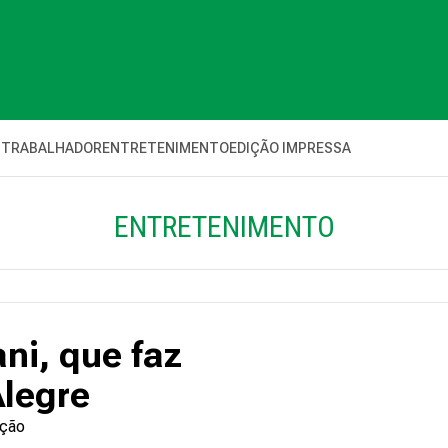
 TRABALHADOR
ENTRETENIMENTO
EDIÇÃO IMPRESSA
ENTRETENIMENTO
ni, que faz
Alegre
ação