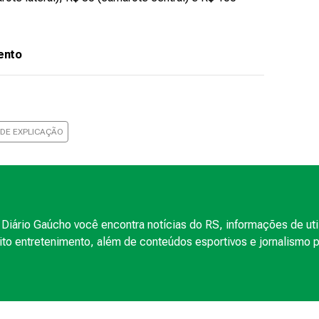
ento
 DE EXPLICAÇÃO
Diário Gaúcho você encontra notícias do RS, informações de uti
to entretenimento, além de conteúdos esportivos e jornalismo po