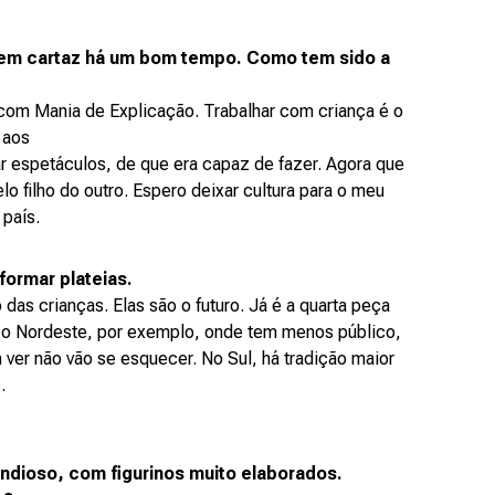
 em cartaz há um bom tempo. Como tem sido a
com Mania de Explicação. Trabalhar com criança é o
 aos
ar espetáculos, de que era capaz de fazer. Agora que
lo filho do outro. Espero deixar cultura para o meu
 país.
 formar plateias.
 das crianças. Elas são o futuro. Já é a quarta peça
ra o Nordeste, por exemplo, onde tem menos público,
ver não vão se esquecer. No Sul, há tradição maior
.
andioso, com figurinos muito elaborados.