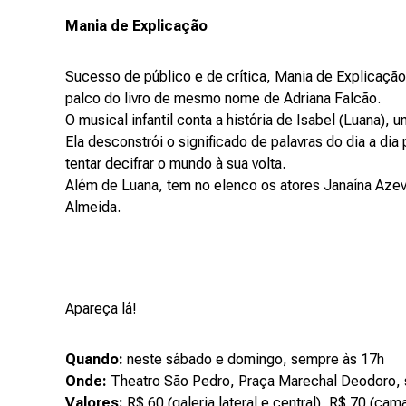
Mania de Explicação
Sucesso de público e de crítica, Mania de Explicação
palco do livro de mesmo nome de Adriana Falcão.
O musical infantil conta a história de Isabel (Luana)
Ela desconstrói o significado de palavras do dia a dia
tentar decifrar o mundo à sua volta.
Além de Luana, tem no elenco os atores Janaína Azev
Almeida.
Apareça lá!
Quando:
neste sábado e domingo, sempre às 17h
Onde:
Theatro São Pedro, Praça Marechal Deodoro, 
Valores:
R$ 60 (galeria lateral e central), R$ 70 (cam