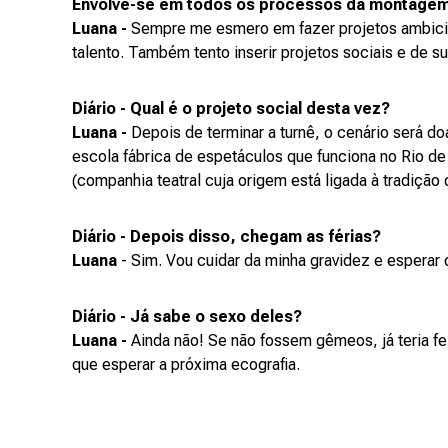
Envolve-se em todos os processos da montage
Luana -
Sempre me esmero em fazer projetos ambici
talento. Também tento inserir projetos sociais e de su
Diário - Qual é o projeto social desta vez?
Luana -
Depois de terminar a turnê, o cenário será d
escola fábrica de espetáculos que funciona no Rio de 
(companhia teatral cuja origem está ligada à tradição 
Diário - Depois disso, chegam as férias?
Luana
- Sim. Vou cuidar da minha gravidez e esperar
Diário - Já sabe o sexo deles?
Luana -
Ainda não! Se não fossem gêmeos, já teria fe
que esperar a próxima ecografia.