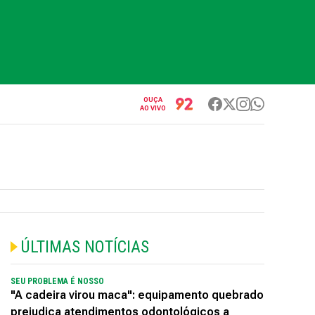
OUÇA
AO VIVO
ÚLTIMAS NOTÍCIAS
SEU PROBLEMA É NOSSO
"A cadeira virou maca": equipamento quebrado
prejudica atendimentos odontológicos a