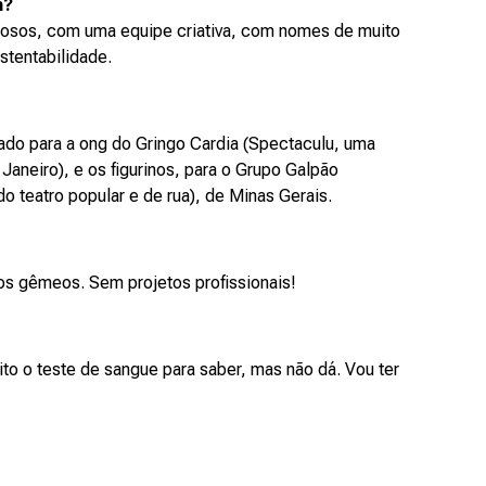
m?
osos, com uma equipe criativa, com nomes de muito
stentabilidade.
oado para a ong do Gringo Cardia (Spectaculu, uma
Janeiro), e os figurinos, para o Grupo Galpão
do teatro popular e de rua), de Minas Gerais.
 os gêmeos. Sem projetos profissionais!
ito o teste de sangue para saber, mas não dá. Vou ter