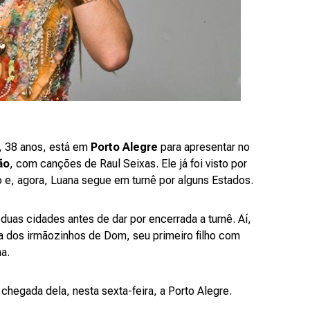
, 38 anos, está em
Porto Alegre
para apresentar no
ão
, com canções de Raul Seixas. Ele já foi visto por
 e, agora, Luana segue em turnê por alguns Estados.
s duas cidades antes de dar por encerrada a turnê. Aí,
da dos irmãozinhos de Dom, seu primeiro filho com
a.
chegada dela, nesta sexta-feira, a Porto Alegre.