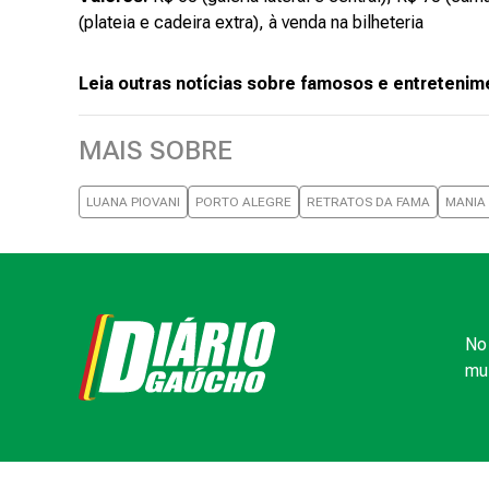
(plateia e cadeira extra), à venda na bilheteria
Leia outras notícias sobre famosos e entretenim
MAIS SOBRE
LUANA PIOVANI
PORTO ALEGRE
RETRATOS DA FAMA
MANIA
No 
mui