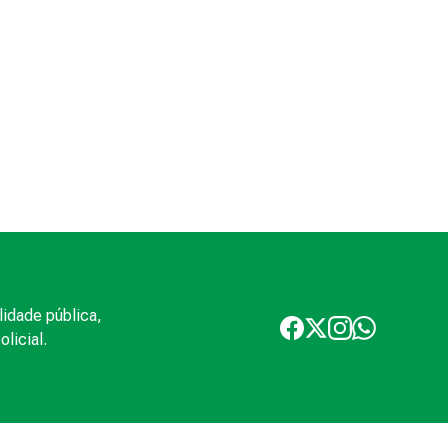
lidade pública,
licial.