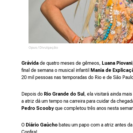
Opus / Divulgação
Grávida
de quatro meses de gêmeos,
Luana Piovani
final de semana o musical infantil
Mania de Explicaç
20 mil pessoas nas temporadas do Rio e de São Paulo
Depois do
Rio Grande do Sul
, ela visitará ainda mai
a atriz dá um tempo na carreira para cuidar da chega
Pedro Scooby
que completou três anos nesta seman
O
Diário Gaúcho
bateu um papo com a atriz antes da 
Confira!