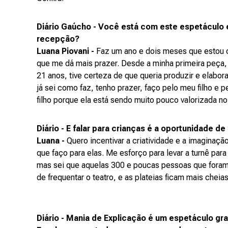
Diário Gaúcho - Você está com este espetáculo
recepção?
Luana Piovani -
Faz um ano e dois meses que estou 
que me dá mais prazer. Desde a minha primeira peça,
21 anos, tive certeza de que queria produzir e elabor
já sei como faz, tenho prazer, faço pelo meu filho e pe
filho porque ela está sendo muito pouco valorizada no
Diário - E falar para crianças é a oportunidade de
Luana -
Quero incentivar a criatividade e a imaginação
que faço para elas. Me esforço para levar a turnê pa
mas sei que aquelas 300 e poucas pessoas que foram 
de frequentar o teatro, e as plateias ficam mais cheias
Diário - Mania de Explicação é um espetáculo gr