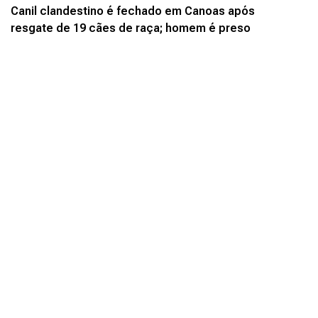
Canil clandestino é fechado em Canoas após
resgate de 19 cães de raça; homem é preso