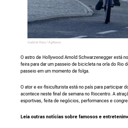
Gabriel Reis / AgNews
O astro de Hollywood Arnold Schwarzenegger está no B
feira para dar um passeio de bicicleta na orla do Rio d
passeio em um momento de folga.
O ator e ex-fisiculturista está no país para participar 
acontece neste final de semana no Riocentro. A atra
esportivas, feita de negócios, performances e congre
Leia outras notícias sobre famosos e entretenim