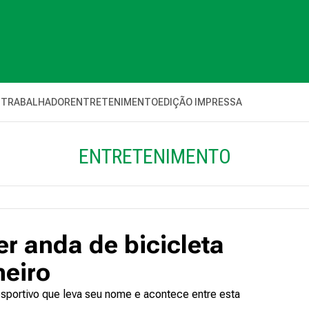
 TRABALHADOR
ENTRETENIMENTO
EDIÇÃO IMPRESSA
ENTRETENIMENTO
r anda de bicicleta
neiro
 esportivo que leva seu nome e acontece entre esta