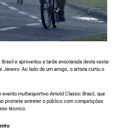
rasil e aproveitou a tarde ensolarada desta sexta-
e Janeiro. Ao lado de um amigo, o artista curtiu o
do evento multiesportivo Arnold Classic Brasil, que
ção promete entreter o público com competições
sso técnico.
ento