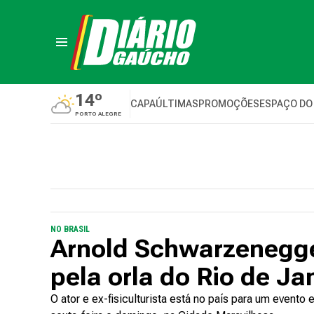
14º
CAPA
ÚLTIMAS
PROMOÇÕES
ESPAÇO DO
PORTO ALEGRE
NO BRASIL
Arnold Schwarzenegge
pela orla do Rio de Ja
O ator e ex-fisiculturista está no país para um evento