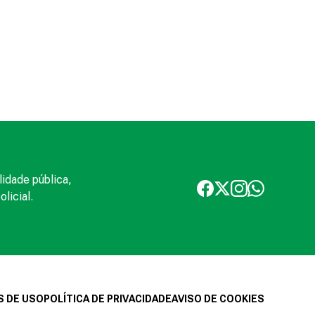
lidade pública,
licial.
 DE USO
POLÍTICA DE PRIVACIDADE
AVISO DE COOKIES