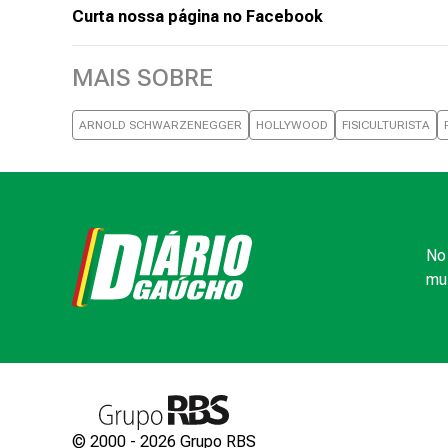
Curta nossa página no Facebook
MAIS SOBRE
ARNOLD SCHWARZENEGGER
HOLLYWOOD
FISICULTURISTA
No 
mui
© 2000 -
2026
Grupo RBS