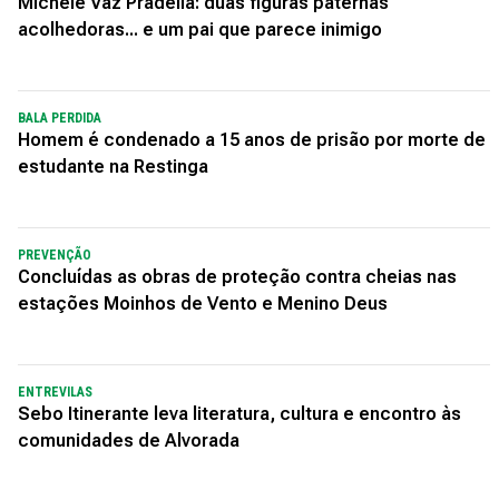
Michele Vaz Pradella: duas figuras paternas
acolhedoras... e um pai que parece inimigo
BALA PERDIDA
Homem é condenado a 15 anos de prisão por morte de
estudante na Restinga
PREVENÇÃO
Concluídas as obras de proteção contra cheias nas
estações Moinhos de Vento e Menino Deus
ENTREVILAS
Sebo Itinerante leva literatura, cultura e encontro às
comunidades de Alvorada