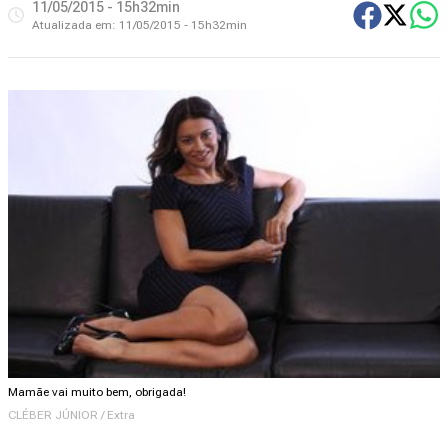
11/05/2015 - 15h32min
Atualizada em:
11/05/2015 - 15h32min
Mamãe vai muito bem, obrigada!
CLÉBER JÚNIOR / Extra