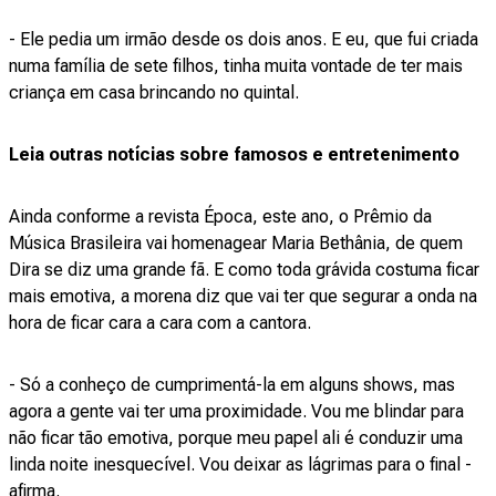
- Ele pedia um irmão desde os dois anos. E eu, que fui criada
numa família de sete filhos, tinha muita vontade de ter mais
criança em casa brincando no quintal.
Leia outras notícias sobre famosos e entretenimento
Ainda conforme a revista Época, este ano, o Prêmio da
Música Brasileira vai homenagear Maria Bethânia, de quem
Dira se diz uma grande fã. E como toda grávida costuma ficar
mais emotiva, a morena diz que vai ter que segurar a onda na
hora de ficar cara a cara com a cantora.
- Só a conheço de cumprimentá-la em alguns shows, mas
agora a gente vai ter uma proximidade. Vou me blindar para
não ficar tão emotiva, porque meu papel ali é conduzir uma
linda noite inesquecível. Vou deixar as lágrimas para o final -
afirma.