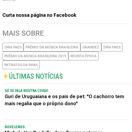
Curta nossa página no Facebook
MAIS SOBRE
DIRA PAES
PRÊMIO DA MÚSICA BRASILEIRA
GRAVIDEZ
DIRA PAES
PRÊMIO DA MÚSICA BRASILEIRA 2015
REVISTA ÉPOCA
RETRATOS DA FAMA
ÚLTIMAS NOTÍCIAS
SÓ SE FALA NOUTRA COISA!
Guri de Uruguaiana e os pais de pet: "O cachorro tem
mais regalia que o próprio dono"
NOVELEIROS