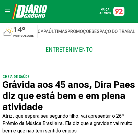
OUÇA
AO VIVO
14º
CAPA
ÚLTIMAS
PROMOÇÕES
ESPAÇO DO TRABAL
PORTO ALEGRE
ENTRETENIMENTO
CHEIA DE SAÚDE
Grávida aos 45 anos, Dira Paes
diz que está bem e em plena
atividade
Atriz, que espera seu segundo filho, vai apresentar o 26º
Prêmio da Música Brasileira. Ela diz que a gravidez vai muito
bem e que não tem sentido enjoos