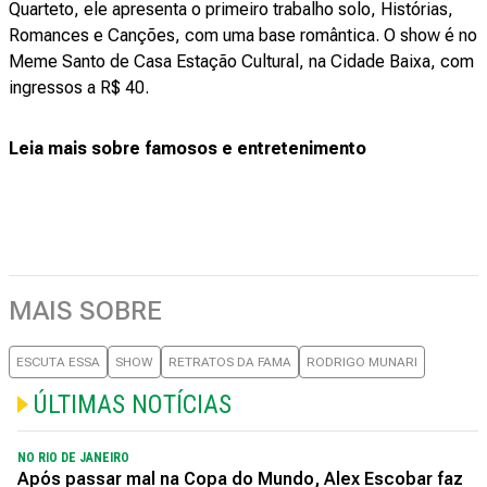
Quarteto, ele apresenta o primeiro trabalho solo, Histórias,
Romances e Canções, com uma base romântica. O show é no
Meme Santo de Casa Estação Cultural, na Cidade Baixa, com
ingressos a R$ 40.
Leia mais sobre famosos e entretenimento
MAIS SOBRE
ESCUTA ESSA
SHOW
RETRATOS DA FAMA
RODRIGO MUNARI
ÚLTIMAS NOTÍCIAS
NO RIO DE JANEIRO
Após passar mal na Copa do Mundo, Alex Escobar faz