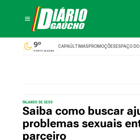
9º
CAPA
ÚLTIMAS
PROMOÇÕES
ESPAÇO DO
PORTO ALEGRE
FALANDO DE SEXO
Saiba como buscar aju
problemas sexuais ent
parceiro