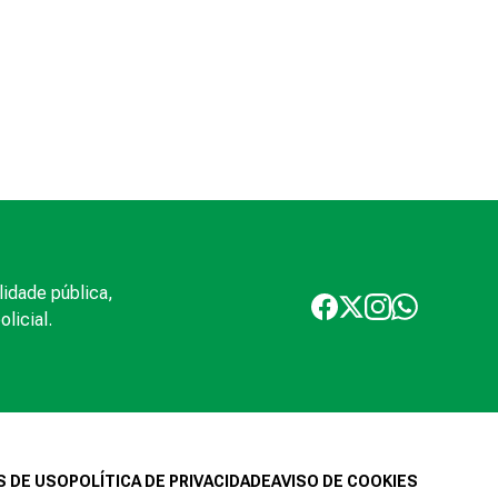
lidade pública,
licial.
 DE USO
POLÍTICA DE PRIVACIDADE
AVISO DE COOKIES