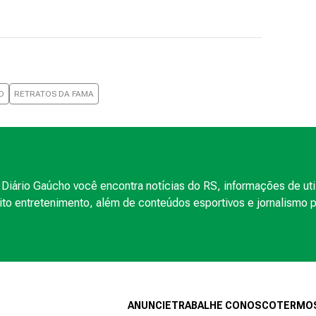
O
RETRATOS DA FAMA
Diário Gaúcho você encontra notícias do RS, informações de uti
to entretenimento, além de conteúdos esportivos e jornalismo po
ANUNCIE
TRABALHE CONOSCO
TERMOS