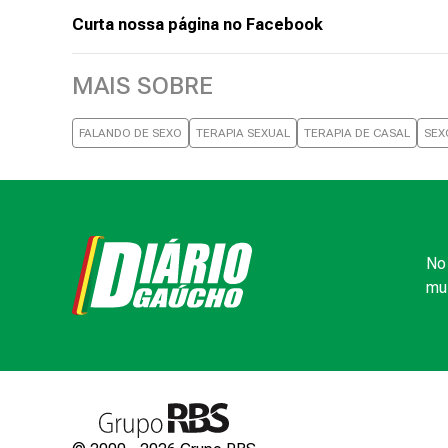
Curta nossa página no Facebook
MAIS SOBRE
FALANDO DE SEXO
TERAPIA SEXUAL
TERAPIA DE CASAL
SEX
No 
mui