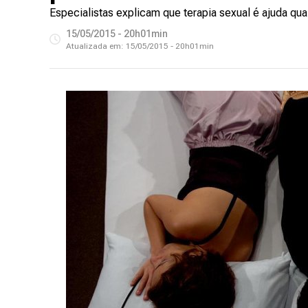
Especialistas explicam que terapia sexual é ajuda qu
15/05/2015 - 20h01min
Atualizada em:
15/05/2015 - 20h01min