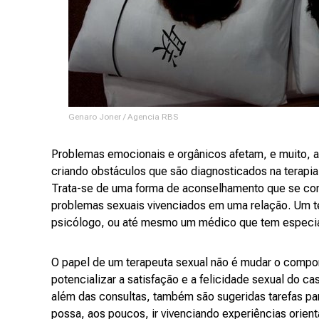
Genaro Joner / Agencia RBS
Problemas emocionais e orgânicos afetam, e muito, a 
criando obstáculos que são diagnosticados na terapia
Trata-se de uma forma de aconselhamento que se con
problemas sexuais vivenciados em uma relação. Um te
psicólogo, ou até mesmo um médico que tem especi
O papel de um terapeuta sexual não é mudar o compo
potencializar a satisfação e a felicidade sexual do ca
além das consultas, também são sugeridas tarefas pa
possa, aos poucos, ir vivenciando experiências orien