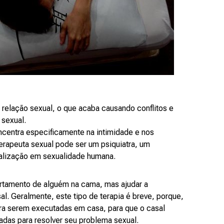
relação sexual, o que acaba causando conflitos e
 sexual.
centra especificamente na intimidade e nos
rapeuta sexual pode ser um psiquiatra, um
alização em sexualidade humana.
rtamento de alguém na cama, mas ajudar a
sal. Geralmente, este tipo de terapia é breve, porque,
ra serem executadas em casa, para que o casal
tadas para resolver seu problema sexual.