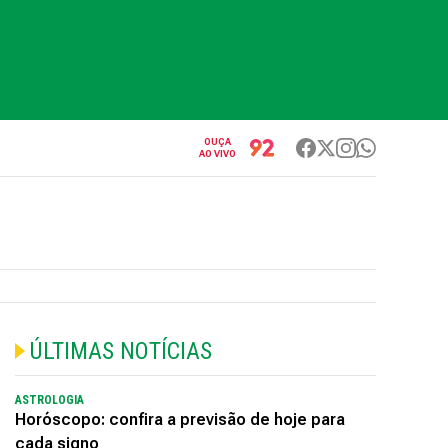
OUÇA
AO VIVO
ÚLTIMAS NOTÍCIAS
ASTROLOGIA
Horóscopo: confira a previsão de hoje para
cada signo