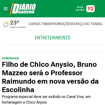
OUÇA
AO VIVO
23º
CAPA
ÚLTIMAS
PROMOÇÕES
ESPAÇO DO TRABAL
PORTO ALEGRE
ENTRETENIMENTO
HOMENAGEM
Filho de Chico Anysio, Bruno
Mazzeo será o Professor
Raimundo em nova versão da
Escolinha
Programa especial deve ser exibido no Canal Viva, em
homenagem a Chico Anysio