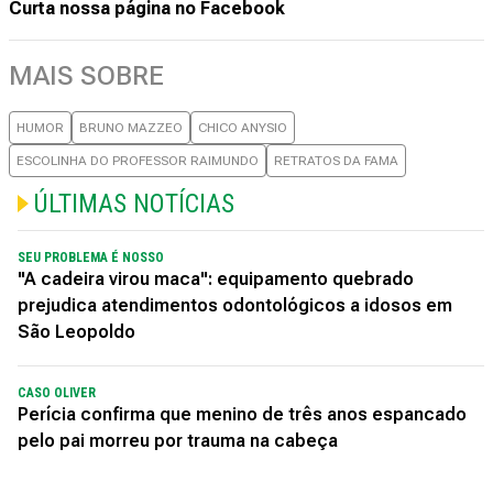
Curta nossa página no Facebook
MAIS SOBRE
HUMOR
BRUNO MAZZEO
CHICO ANYSIO
ESCOLINHA DO PROFESSOR RAIMUNDO
RETRATOS DA FAMA
ÚLTIMAS NOTÍCIAS
SEU PROBLEMA É NOSSO
"A cadeira virou maca": equipamento quebrado
prejudica atendimentos odontológicos a idosos em
São Leopoldo
CASO OLIVER
Perícia confirma que menino de três anos espancado
pelo pai morreu por trauma na cabeça