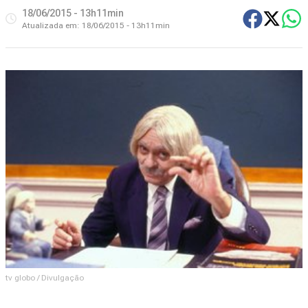
18/06/2015 - 13h11min
Atualizada em:
18/06/2015 - 13h11min
tv globo / Divulgação