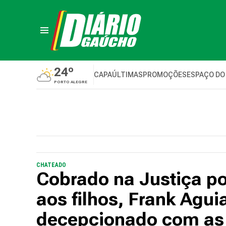
24º
CAPA
ÚLTIMAS
PROMOÇÕES
ESPAÇO DO
PORTO ALEGRE
CHATEADO
Cobrado na Justiça p
aos filhos, Frank Aguia
decepcionado com as