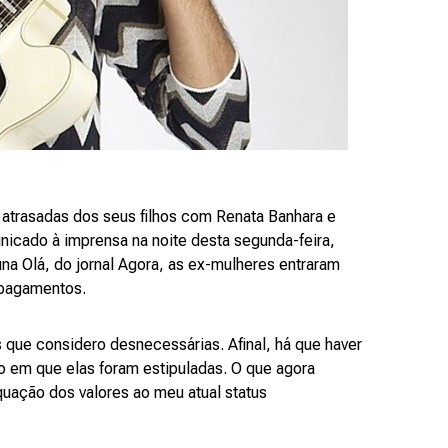
 atrasadas dos seus filhos com Renata Banhara e
nicado à imprensa na noite desta segunda-feira,
a Olá, do jornal Agora, as ex-mulheres entraram
 pagamentos.
s que considero desnecessárias. Afinal, há que haver
 em que elas foram estipuladas. O que agora
quação dos valores ao meu atual status