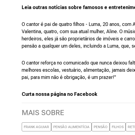
Leia outras notícias sobre famosos e entretenim
O cantor é pai de quatro filhos - Luma, 20 anos, com 
Valentina, quatro, com sua atual mulher, Aline. O mús
herdeiros, eles já são proprietários de imóveis e ca
pensão a qualquer um deles, incluindo a Luma, que, se
O cantor reforça no comunicado que nunca deixou fal
melhores escolas, vestuário, alimentação, jamais deixe
pai, para mim não é obrigação, é um prazer!"
Curta nossa página no Facebook
MAIS SOBRE
FRANK AGUIAR
PENSÃO ALIMENTÍCIA
PENSÃO
FILHOS
RET