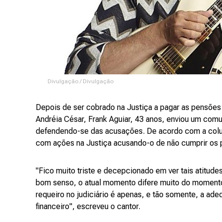
Divulgação / Divulgação
Depois de ser cobrado na Justiça a pagar as pensões
Andréia César, Frank Aguiar, 43 anos, enviou um comu
defendendo-se das acusações. De acordo com a colun
com ações na Justiça acusando-o de não cumprir os
"Fico muito triste e decepcionado em ver tais atitude
bom senso, o atual momento difere muito do momento
requeiro no judiciário é apenas, e tão somente, a ade
financeiro", escreveu o cantor.