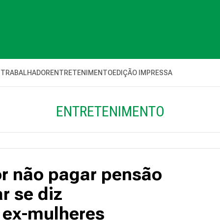
 TRABALHADOR
ENTRETENIMENTO
EDIÇÃO IMPRESSA
ENTRETENIMENTO
or não pagar pensão
r se diz
 ex-mulheres