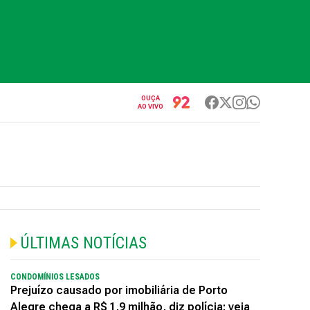
OUÇA
AO VIVO
ÚLTIMAS NOTÍCIAS
CONDOMÍNIOS LESADOS
Prejuízo causado por imobiliária de Porto
Alegre chega a R$ 1,9 milhão, diz polícia; veja