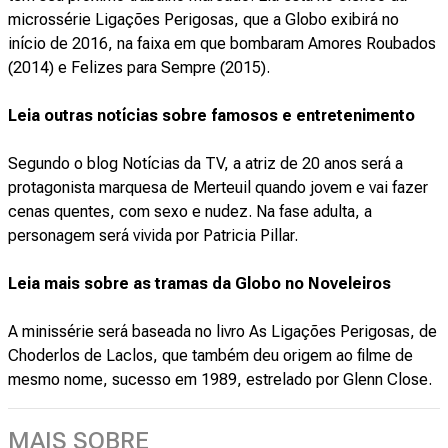
microssérie Ligações Perigosas, que a Globo exibirá no
início de 2016, na faixa em que bombaram Amores Roubados
(2014) e Felizes para Sempre (2015).
Leia outras notícias sobre famosos e entretenimento
Segundo o blog Notícias da TV, a atriz de 20 anos será a
protagonista marquesa de Merteuil quando jovem e vai fazer
cenas quentes, com sexo e nudez. Na fase adulta, a
personagem será vivida por Patricia Pillar.
Leia mais sobre as tramas da Globo no Noveleiros
A minissérie será baseada no livro As Ligações Perigosas, de
Choderlos de Laclos, que também deu origem ao filme de
mesmo nome, sucesso em 1989, estrelado por Glenn Close.
MAIS SOBRE