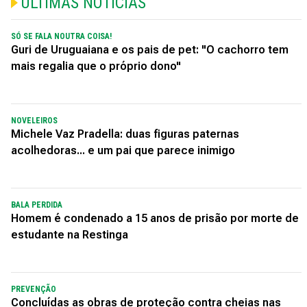
ÚLTIMAS NOTÍCIAS
SÓ SE FALA NOUTRA COISA!
Guri de Uruguaiana e os pais de pet: "O cachorro tem
mais regalia que o próprio dono"
NOVELEIROS
Michele Vaz Pradella: duas figuras paternas
acolhedoras... e um pai que parece inimigo
BALA PERDIDA
Homem é condenado a 15 anos de prisão por morte de
estudante na Restinga
PREVENÇÃO
Concluídas as obras de proteção contra cheias nas