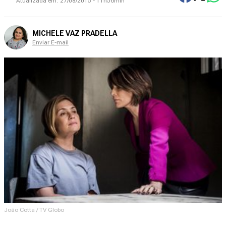
Atualizada em:
27/08/2015 - 11h56min
MICHELE VAZ PRADELLA
Enviar E-mail
João Cotta / TV Globo