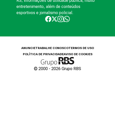
RS, informações de utilidade pública, muito
entretenimento, além de conteúdos
esportivos e jornalismo policial.
ANUNCIE
TRABALHE CONOSCO
TERMOS DE USO
POLÍTICA DE PRIVACIDADE
AVISO DE COOKIES
© 2000 -
2026
Grupo RBS