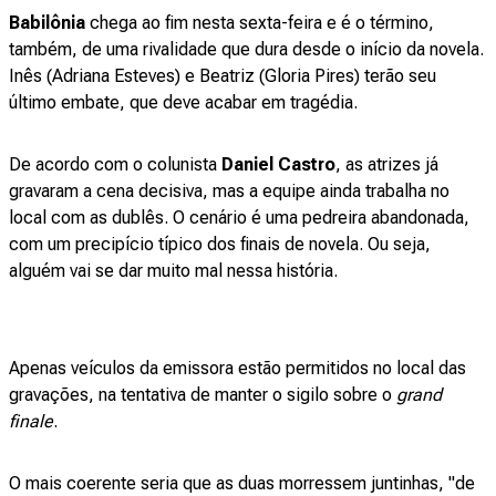
Babilônia
chega ao fim nesta sexta-feira e é o término,
também, de uma rivalidade que dura desde o início da novela.
Inês (Adriana Esteves) e Beatriz (Gloria Pires) terão seu
último embate, que deve acabar em tragédia.
De acordo com o colunista
Daniel Castro
, as atrizes já
gravaram a cena decisiva, mas a equipe ainda trabalha no
local com as dublês. O cenário é uma pedreira abandonada,
com um precipício típico dos finais de novela. Ou seja,
alguém vai se dar muito mal nessa história.
Apenas veículos da emissora estão permitidos no local das
gravações, na tentativa de manter o sigilo sobre o
grand
finale
.
O mais coerente seria que as duas morressem juntinhas, "de