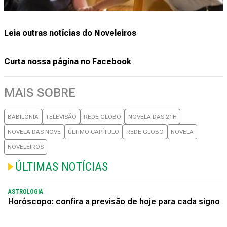
Leia outras notícias do Noveleiros
Curta nossa página no Facebook
MAIS SOBRE
BABILÔNIA
TELEVISÃO
REDE GLOBO
NOVELA DAS 21H
NOVELA DAS NOVE
ÚLTIMO CAPÍTULO
REDE GLOBO
NOVELA
NOVELEIROS
ÚLTIMAS NOTÍCIAS
ASTROLOGIA
Horóscopo: confira a previsão de hoje para cada signo